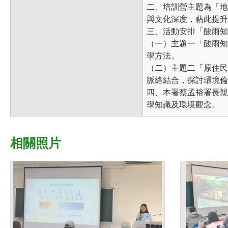
二、培訓營主題為「地
與文化深度，藉此提升
三、活動安排「酸雨知
（一）主題一「酸雨知
學方法。
（二）主題二「原住民
脈絡結合，探討環境倫
四、本署蔡孟裕署長親
學知識及環境觀念。
相關照片