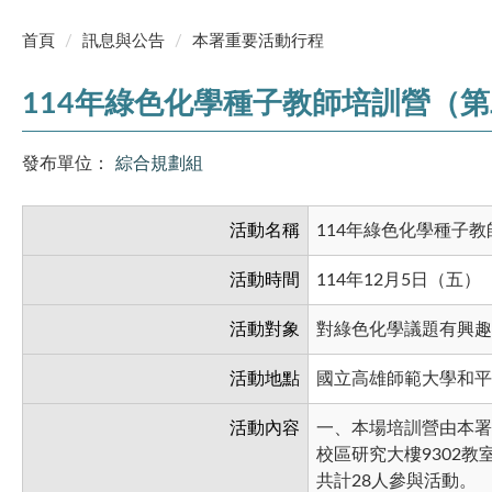
首頁
訊息與公告
本署重要活動行程
114年綠色化學種子教師培訓營（
發布單位：
綜合規劃組
活動名稱
114年綠色化學種子
活動時間
114年12月5日（五）
活動對象
對綠色化學議題有興趣
活動地點
國立高雄師範大學和平
活動內容
一、本場培訓營由本署
校區研究大樓9302
共計28人參與活動。