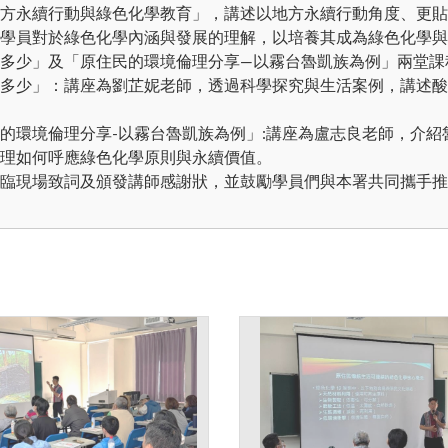
方永續行動與綠色化學教育」，講述以地方永續行動角度、更貼
學員對於綠色化學內涵與發展的理解，以培養其成為綠色化學與
多少」及「原住民的環境倫理分享—以霧台魯凱族為例」兩堂課
多少」：講座為劉芷妮老師，透過科學探究與生活案例，講述酸
的環境倫理分享-以霧台魯凱族為例」:講座為盧志良老師，介
理如何呼應綠色化學原則與永續價值。
臨現場致詞及頒發講師感謝狀，並鼓勵學員們與本署共同攜手推