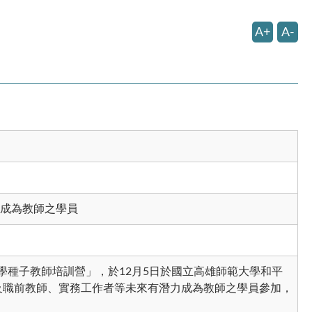
A+
A-
成為教師之學員
學種子教師培訓營」，於12月5日於國立高雄師範大學和平
及職前教師、實務工作者等未來有潛力成為教師之學員參加，