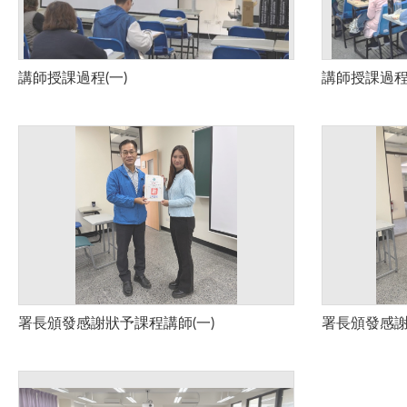
講師授課過程(一)
講師授課過程(
署長頒發感謝狀予課程講師(一)
署長頒發感謝