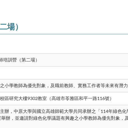
第二場）
教師培訓營（第二場）
之小學教師為優先對象，及職前教師、實務工作者等未來有潛力
校區研究大樓9302教室（高雄市苓雅區和平一路116號）
主辦，中原大學與國立高雄師範大學共同承辦之「114年綠色化
教室舉辦，並邀請對綠色化學議題有興趣之小學教師為優先對象，