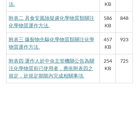
法.
KB
附表二 具食安風險疑慮化學物質類關注
586
848
化學物質運作方法.
KB
附表三 爆裂物先驅化學物質類關注化學
457
923
物質運作方法.
KB
附表四 運作人於中央主管機關公告為關
254
725
注化學物質前已使用者，應依附表四之
KB
規定，於規定期限內完成相關事項.