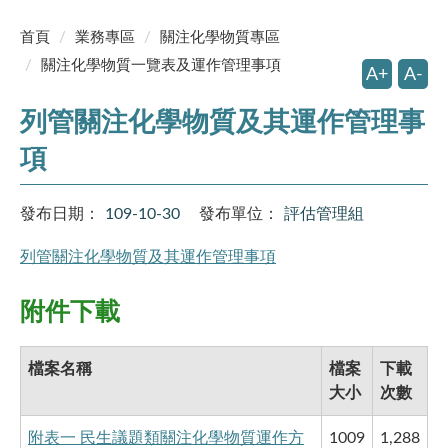
首頁
業務專區
關注化學物質專區
關注化學物質一覽表及運作管理事項
A+
A-
列管關注化學物質及其運作管理事
項
發布日期：
109-10-30
發布單位：
評估管理組
列管關注化學物質及其運作管理事項
附件下載
檔案名稱
檔案
下載
大小
次數
附表一 民生議題類關注化學物質運作方
1009
1,288