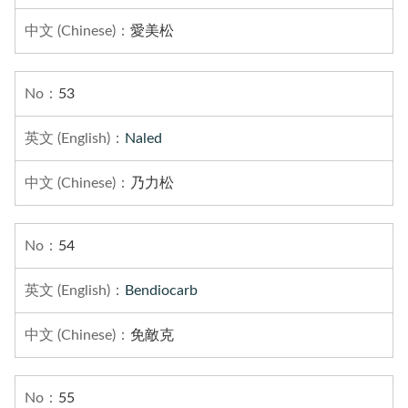
愛美松
53
Naled
乃力松
54
Bendiocarb
免敵克
55