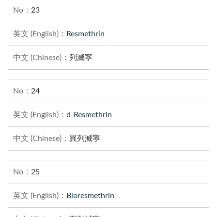
23
Resmethrin
列滅寧
24
d-Resmethrin
異列滅寧
25
Bioresmethrin