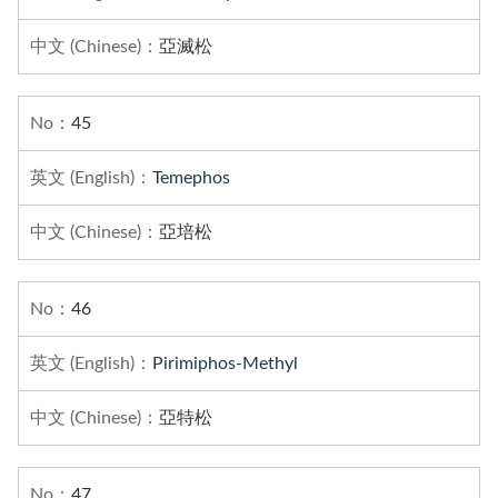
亞滅松
45
Temephos
亞培松
46
Pirimiphos-Methyl
亞特松
47