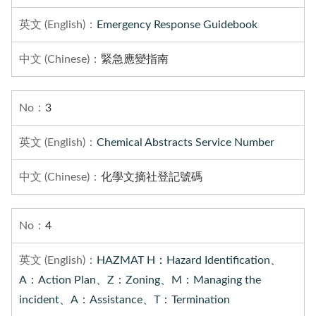
Emergency Response Guidebook
緊急應變指南
3
Chemical Abstracts Service Number
化學文摘社登記號碼
4
HAZMAT H：Hazard Identification、
A：Action Plan、Z：Zoning、M：Managing the
incident、A：Assistance、T：Termination