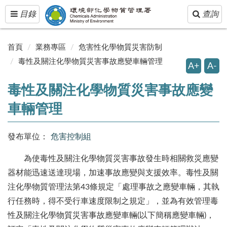
Toggle
Toggle
目錄
查詢
navigation
navigatio
首頁
業務專區
危害性化學物質災害防制
毒性及關注化學物質災害事故應變車輛管理
A+
A-
毒性及關注化學物質災害事故應變
車輛管理
發布單位：
危害控制組
為使毒性及關注化學物質災害事故發生時相關救災應變
器材能迅速送達現場，加速事故應變與支援效率。毒性及關
注化學物質管理法第43條規定「處理事故之應變車輛，其執
行任務時，得不受行車速度限制之規定」，並為有效管理毒
性及關注化學物質災害事故應變車輛(以下簡稱應變車輛)，