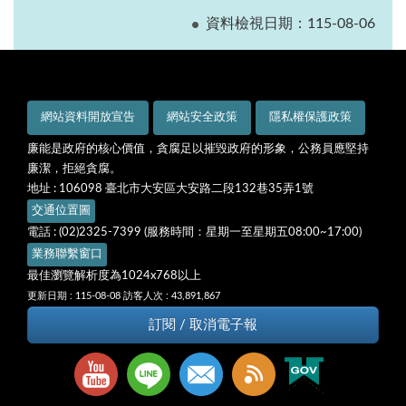
資料檢視日期：115-08-06
網站資料開放宣告
網站安全政策
隱私權保護政策
廉能是政府的核心價值，貪腐足以摧毀政府的形象，公務員應堅持
廉潔，拒絕貪腐。
地址 : 106098 臺北市大安區大安路二段132巷35弄1號
交通位置圖
電話 : (02)2325-7399 (服務時間：星期一至星期五08:00~17:00)
業務聯繫窗口
最佳瀏覽解析度為1024x768以上
更新日期 : 115-08-08
訪客人次 : 43,891,867
訂閱 / 取消電子報