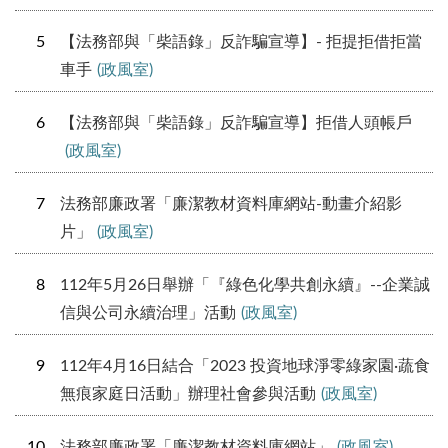
5
【法務部與「柴語錄」反詐騙宣導】- 拒提拒借拒當
車手
(政風室)
6
【法務部與「柴語錄」反詐騙宣導】拒借人頭帳戶
(政風室)
7
法務部廉政署「廉潔教材資料庫網站-動畫介紹影
片」
(政風室)
8
112年5月26日舉辦「『綠色化學共創永續』--企業誠
信與公司永續治理」活動
(政風室)
9
112年4月16日結合「2023 投資地球淨零綠家園·蔬食
無痕家庭日活動」辦理社會參與活動
(政風室)
10
​法務部廉政署「廉潔教材資料庫網站」
(政風室)