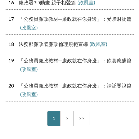
16
廉政署3D動畫 親子相聲篇
(政風室)
17
「公務員廉政教材─廉政就在你身邊」：受贈財物篇
(政風室)
18
法務部廉政署廉政倫理規範宣導
(政風室)
19
「公務員廉政教材─廉政就在你身邊」：飲宴應酬篇
(政風室)
20
「公務員廉政教材─廉政就在你身邊」：請託關說篇
(政風室)
1
>
>>