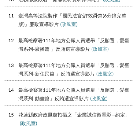
11
臺灣高等法院製作「國民法官:許效舜篇(6分鐘完整
版)」廉政宣導影片
(政風室)
12
最高檢察署111年地方公職人員選舉「反賄選，愛臺
灣系列-廣播篇 」反賄選宣導影片
(政風室)
13
最高檢察署111年地方公職人員選舉「反賄選，愛臺
灣系列-新住民篇 」反賄選宣導影片
(政風室)
14
最高檢察署111年地方公職人員選舉「反賄選，愛臺
灣系列-動畫篇」反賄選宣導影片
(政風室)
15
花蓮縣政府政風處拍攝之「企業誠信微電影—約定」
(政風室)