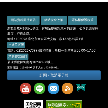
網站資料開放宣告
網站安全政策
隱私權保護政策
廉能是政府的核心價值，貪腐足以摧毀政府的形象，公務員應堅持
廉潔，拒絕貪腐。
地址 : 106098 臺北市大安區大安路二段132巷35弄1號
交通位置圖
電話 : (02)2325-7399 (服務時間：星期一至星期五08:00~17:00)
業務聯繫窗口
最佳瀏覽解析度為1024x768以上
更新日期 : 115-08-07
訪客人次 : 43,889,051
訂閱 / 取消電子報