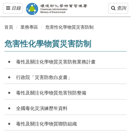
Toggle
Toggle
目錄
查詢
navigation
navigatio
首頁
業務專區
危害性化學物質災害防制
危害性化學物質災害防制
毒性及關注化學物質災害防救業務計畫
行政院「災害防救白皮書」
毒性及關注化學物質危害預防整備
全國毒化災演練歷年資料
毒性及關注化學物質聯防組織