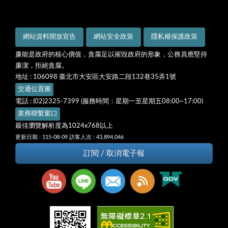
網站資料開放宣告
網站安全政策
隱私權保護政策
廉能是政府的核心價值，貪腐足以摧毀政府的形象，公務員應堅持
廉潔，拒絕貪腐。
地址 : 106098 臺北市大安區大安路二段132巷35弄1號
交通位置圖
電話 : (02)2325-7399 (服務時間：星期一至星期五08:00~17:00)
業務聯繫窗口
最佳瀏覽解析度為1024x768以上
更新日期 : 115-08-09
訪客人次 : 43,894,046
訂閱 / 取消電子報