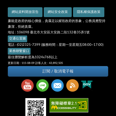
網站資料開放宣告
網站安全政策
隱私權保護政策
廉能是政府的核心價值，貪腐足以摧毀政府的形象，公務員應堅持
廉潔，拒絕貪腐。
地址 : 106098 臺北市大安區大安路二段132巷35弄1號
交通位置圖
電話 : (02)2325-7399 (服務時間：星期一至星期五08:00~17:00)
業務聯繫窗口
最佳瀏覽解析度為1024x768以上
更新日期 : 115-08-09
訪客人次 : 43,892,505
訂閱 / 取消電子報