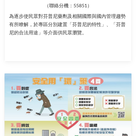
（聯絡分機：55851）
為逐步使民眾對芬普尼藥劑及相關國際與國內管理趨勢
有所瞭解，於專區分別建置「芬普尼的特性」、「芬普
尼的合法用途」等介面供民眾瀏覽。