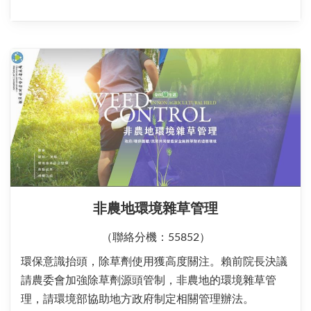
非農地環境雜草管理
（聯絡分機：55852）
環保意識抬頭，除草劑使用獲高度關注。賴前院長決議
請農委會加強除草劑源頭管制，非農地的環境雜草管
理，請環境部協助地方政府制定相關管理辦法。