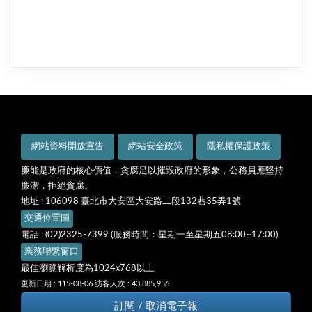
網站資料開放宣告
網站安全政策
隱私權保護政策
廉能是政府的核心價值，貪腐足以摧毀政府的形象，公務員應堅持
廉潔，拒絕貪腐。
地址 : 106098 臺北市大安區大安路二段132巷35弄1號
交通位置圖
電話 : (02)2325-7399 (服務時間：星期一至星期五08:00~17:00)
業務聯繫窗口
最佳瀏覽解析度為1024x768以上
更新日期 : 115-08-06
訪客人次 : 43,885,956
訂閱 / 取消電子報