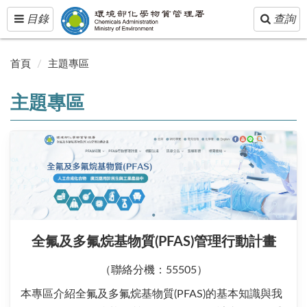
Toggle
Toggle
目錄
查詢
navigation
navigatio
首頁
主題專區
主題專區
全氟及多氟烷基物質(PFAS)管理行動計畫
（聯絡分機：55505）
本專區介紹全氟及多氟烷基物質(PFAS)的基本知識與我