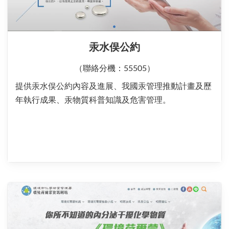
汞水俣公約
（聯絡分機：55505）
提供汞水俣公約內容及進展、我國汞管理推動計畫及歷
年執行成果、汞物質科普知識及危害管理。