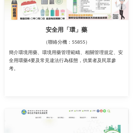
安全用「環」藥
（聯絡分機：55855）
簡介環境用藥、環境用藥管理範疇、相關管理規定、安
全用環藥4要及常見違法行為樣態，供業者及民眾參
考。