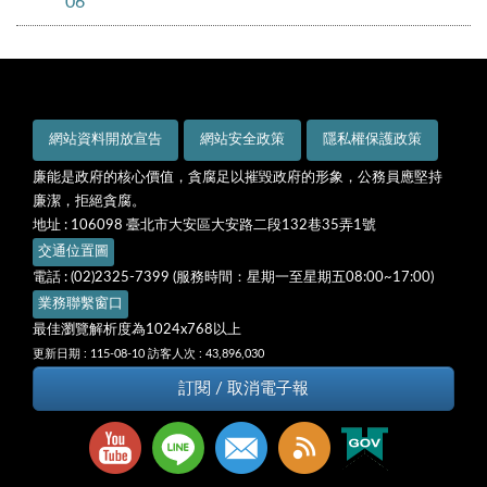
06
網站資料開放宣告
網站安全政策
隱私權保護政策
廉能是政府的核心價值，貪腐足以摧毀政府的形象，公務員應堅持
廉潔，拒絕貪腐。
地址 : 106098 臺北市大安區大安路二段132巷35弄1號
交通位置圖
電話 : (02)2325-7399 (服務時間：星期一至星期五08:00~17:00)
業務聯繫窗口
最佳瀏覽解析度為1024x768以上
更新日期 : 115-08-10
訪客人次 : 43,896,030
訂閱 / 取消電子報