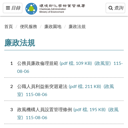
Toggle
Toggle
目錄
查詢
navigation
navigatio
首頁
便民服務
廉政園地
廉政法規
廉政法規
1
公務員廉政倫理規範
(pdf 檔, 109 KB)
(政風室)
115-
08-06
2
公職人員利益衝突迴避法
(pdf 檔, 211 KB)
(政風
室)
115-08-06
3
政風機構人員設置管理條例
(pdf 檔, 195 KB)
(政風
室)
115-08-06