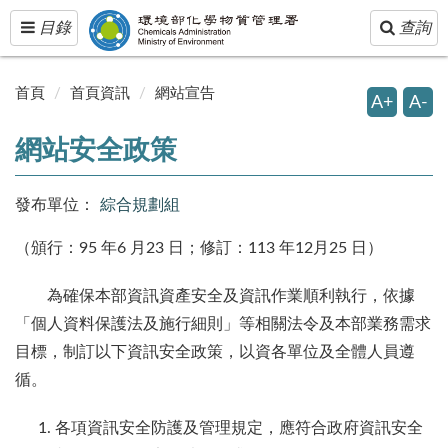
Toggle
Toggle
目錄
查詢
navigation
navigatio
首頁
首頁資訊
網站宣告
A+
A-
網站安全政策
發布單位：
綜合規劃組
（頒行：95 年6 月23 日；修訂：113 年12月25 日）
為確保本部資訊資產安全及資訊作業順利執行，依據
「個人資料保護法及施行細則」等相關法令及本部業務需求
目標，制訂以下資訊安全政策，以資各單位及全體人員遵
循。
各項資訊安全防護及管理規定，應符合政府資訊安全