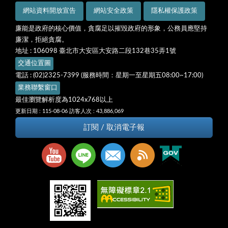
網站資料開放宣告
網站安全政策
隱私權保護政策
廉能是政府的核心價值，貪腐足以摧毀政府的形象，公務員應堅持
廉潔，拒絕貪腐。
地址 : 106098 臺北市大安區大安路二段132巷35弄1號
交通位置圖
電話 : (02)2325-7399 (服務時間：星期一至星期五08:00~17:00)
業務聯繫窗口
最佳瀏覽解析度為1024x768以上
更新日期 : 115-08-06
訪客人次 : 43,886,069
訂閱 / 取消電子報