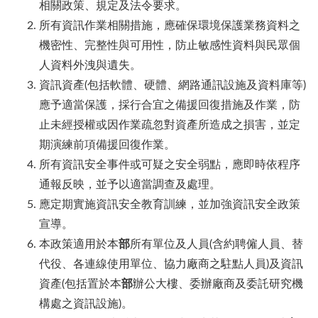
相關政策、規定及法令要求。
所有資訊作業相關措施，應確保環境保護業務資料之
機密性、完整性與可用性，防止敏感性資料與民眾個
人資料外洩與遺失。
資訊資產(包括軟體、硬體、網路通訊設施及資料庫等)
應予適當保護，採行合宜之備援回復措施及作業，防
止未經授權或因作業疏忽對資產所造成之損害，並定
期演練前項備援回復作業。
所有資訊安全事件或可疑之安全弱點，應即時依程序
通報反映，並予以適當調查及處理。
應定期實施資訊安全教育訓練，並加強資訊安全政策
宣導。
本政策適用於本
部
所有單位及人員(含約聘僱人員、替
代役、各連線使用單位、協力廠商之駐點人員)及資訊
資產(包括置於本
部
辦公大樓、委辦廠商及委託研究機
構處之資訊設施)。