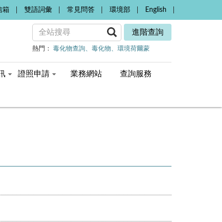
信箱
雙語詞彙
常見問答
環境部
English
進階查詢
熱門：
毒化物查詢
毒化物
環境荷爾蒙
訊
證照申請
業務網站
查詢服務