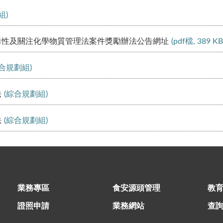
組)
毒性及關注化學物質管理法案件獎勵辦法公告網址
(pdf檔, 389 KB
綜合規劃組)
法
(綜合規劃組)
法
(綜合規劃組)
業務專區
食安源頭管理
教
證照申請
業務網站
查