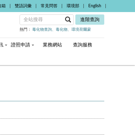
信箱
雙語詞彙
常見問答
環境部
English
進階查詢
熱門：
毒化物查詢
毒化物
環境荷爾蒙
訊
證照申請
業務網站
查詢服務