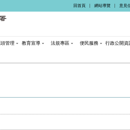
:::
回首頁
網站導覽
意見
源頭管理
教育宣導
法規專區
便民服務
行政公開資