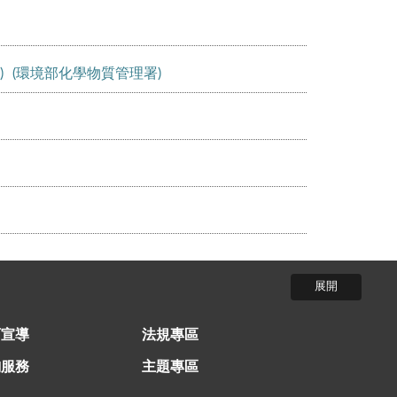
)
(環境部化學物質管理署)
育宣導
法規專區
詢服務
主題專區