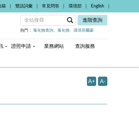
信箱
雙語詞彙
常見問答
環境部
English
進階查詢
熱門：
毒化物查詢
毒化物
環境荷爾蒙
訊
證照申請
業務網站
查詢服務
A+
A-