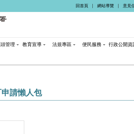
:::
回首頁
網站導覽
意見
源頭管理
教育宣導
法規專區
便民服務
行政公開資
可申請懶人包