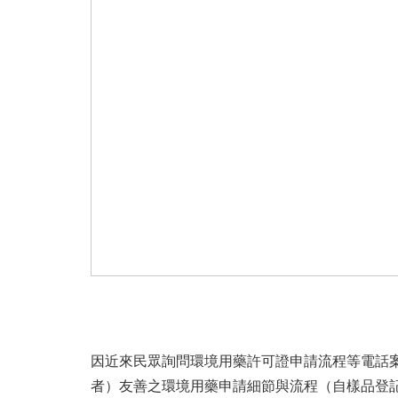
因近來民眾詢問環境用藥許可證申請流程等電話
者）友善之環境用藥申請細節與流程（自樣品登