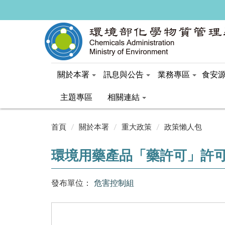
關於本署
訊息與公告
業務專區
食安
主題專區
相關連結
:::
首頁
關於本署
重大政策
政策懶人包
環境用藥產品「藥許可」許
發布單位：
危害控制組