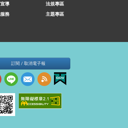
育宣導
法規專區
詢服務
主題專區
訂閱 / 取消電子報