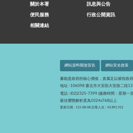
關於本署
訊息與公告
便民服務
行政公開資訊
相關連結
網站資料開放宣告
網站安全政策
廉能是政府的核心價值，貪腐足以摧毀政
地址 : 106098 臺北市大安區大安路二段1
電話 : (02)2325-7399 (服務時間：星期一至
最佳瀏覽解析度為1024x768以上
更新日期 : 115-08-08
訪客人次 : 43,891,912