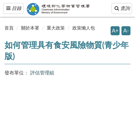
Toggle
Toggle
目錄
查詢
navigation
navigatio
首頁
關於本署
重大政策
政策懶人包
A+
A-
如何管理具有食安風險物質(青少年
版)
發布單位：
評估管理組