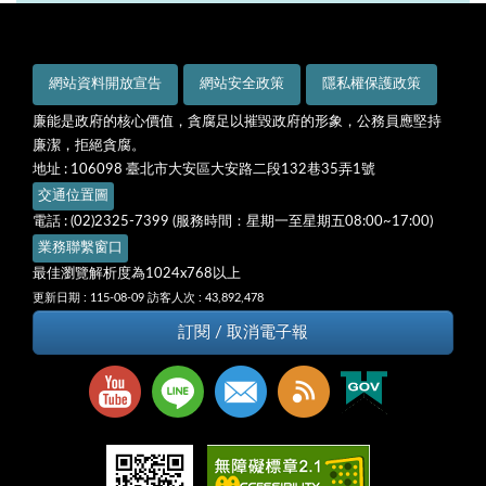
網站資料開放宣告
網站安全政策
隱私權保護政策
廉能是政府的核心價值，貪腐足以摧毀政府的形象，公務員應堅持
廉潔，拒絕貪腐。
地址 : 106098 臺北市大安區大安路二段132巷35弄1號
交通位置圖
電話 : (02)2325-7399 (服務時間：星期一至星期五08:00~17:00)
業務聯繫窗口
最佳瀏覽解析度為1024x768以上
更新日期 : 115-08-09
訪客人次 : 43,892,478
訂閱 / 取消電子報