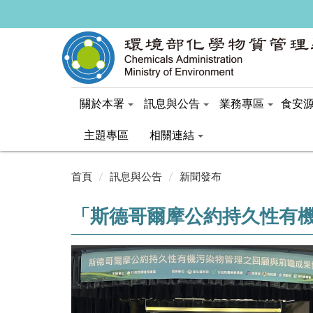
關於本署
訊息與公告
業務專區
食安
主題專區
相關連結
:::
首頁
訊息與公告
新聞發布
「斯德哥爾摩公約持久性有機