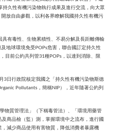
享持久性有機污染物執行成果及進行交流，向大眾
，開放自由參觀，以利各界瞭解我國持久性有機污
因具有毒性、生物累積性、不易分解及長距離傳輸
及地球環境免受POPs危害，聯合國訂定持久性
，目前公約共列管31種POPs，以達到消除、限
月3日行政院核定我國之「持久性有機污染物斯德
tent Organic Pollutants，簡稱NIP），近年隨著公約列
化學物質管理法」（下稱毒管法）、「環境用藥管
品及商品檢（監）測，掌握環境中之流布，進行國
業，減少商品使用有害物質，降低消費者暴露機