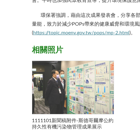
會。平時也加強民眾教育宣導，提升環境保護意
環保署強調，藉由這次成果發表會，分享各部會
量能，致力於減少POPs帶來的健康威脅和環境
(
https://topic.moenv.gov.tw/pops/mp-2.html
)。
相關照片
1111101新聞稿附件-斯德哥爾摩公約
持久性有機污染物管理成果展示