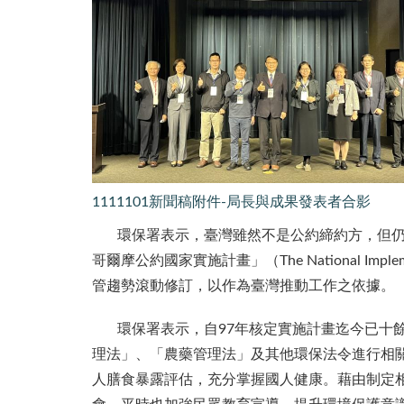
1111101新聞稿附件-局長與成果發表者合影
環保署表示，臺灣雖然不是公約締約方，但仍以
哥爾摩公約國家實施計畫」（The National Implementat
管趨勢滾動修訂，以作為臺灣推動工作之依據。
環保署表示，自97年核定實施計畫迄今已十餘
理法」、「農藥管理法」及其他環保法令進行相
人膳食暴露評估，充分掌握國人健康。藉由制定