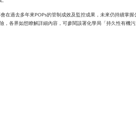
識。
在過去多年來POPs的管制成效及監控成果，未來仍持續掌握
風險，各界如想瞭解詳細內容，可參閱該署化學局「持久性有機