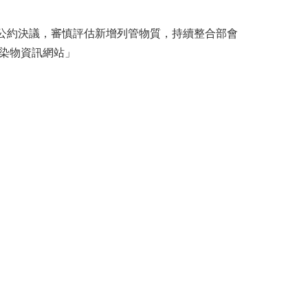
公約決議，審慎評估新增列管物質，持續整合部會
污染物資訊網站」