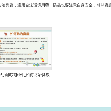
防治臭蟲，選用合法環境用藥，防蟲也要注意自身安全，相關資
115_新聞稿附件_如何防治臭蟲