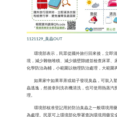
1121129_臭蟲OUT
環境部表示，民眾從國外旅行回來後，立即清洗
境，減少雜物堆積、減少牆壁隙縫並檢查床罩、
化學防治為輔，小範圍以物理防治處理，大範圍
如果家中如果草蓆或箱子發現臭蟲，可裝入塑膠
蟲逃逸，然後拿到洗衣機清洗，也可使用熱蒸汽
理。
環境部核准登記用於防治臭蟲之一般環境用藥許
為處理。民眾可上環境部化學署查詢環境用藥安全