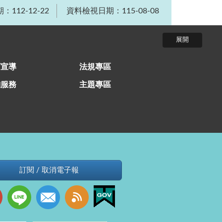
112-12-22
資料檢視日期：115-08-08
育宣導
法規專區
詢服務
主題專區
訂閱 / 取消電子報