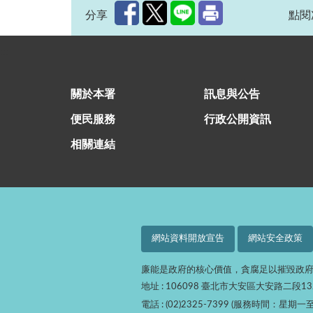
分享
點閱次
:::
關於本署
訊息與公告
便民服務
行政公開資訊
相關連結
網站資料開放宣告
網站安全政策
廉能是政府的核心價值，貪腐足以摧毀政
地址 : 106098 臺北市大安區大安路二段1
電話 : (02)2325-7399 (服務時間：星期一至