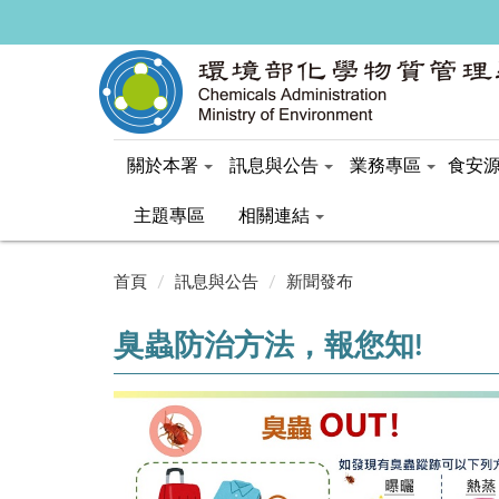
關於本署
訊息與公告
業務專區
食安
主題專區
相關連結
:::
首頁
訊息與公告
新聞發布
臭蟲防治方法，報您知!