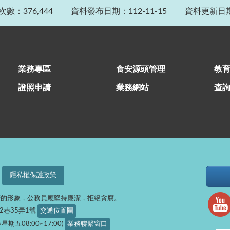
數：376,444
資料發布日期：112-11-15
資料更新日期：
業務專區
食安源頭管理
教
證照申請
業務網站
查
隱私權保護政策
府的形象，公務員應堅持廉潔，拒絕貪腐。
32巷35弄1號
交通位置圖
星期五08:00~17:00)
業務聯繫窗口