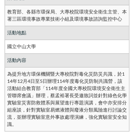
教育部、各縣市環保局、大專校院環境安全衛生主管、本
署三區環境事故專業技術小組及環境事故諮詢監控中心
活動地點
國立中山大學
活動內容
為提升地方環保機關暨大專校院對毒化災防災共識，於1
14年12月4日至5日辦理114年度毒化災防制共識營，該
活動結合教育部「114年度全國大專校院環境安全衛生主
管聯席會議」辦理，蔡孟裕署長受邀致詞並針對綠色化學
實驗室災害防救體系與展望進行專題演講，會中亦安排分
組座談，針對實驗室易燃液體與廢液分類風險進行討論交
流，並辦理實驗室意外事故處理演練，強化實驗室安全知
識。