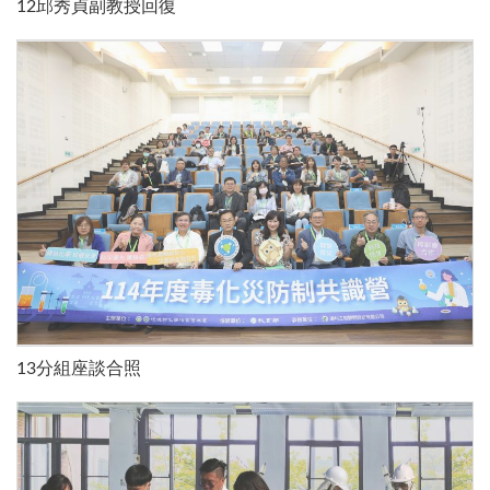
12邱秀貞副教授回復
13分組座談合照