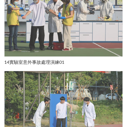
14實驗室意外事故處理演練01