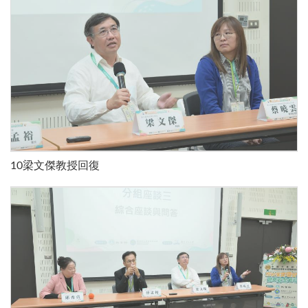
10梁文傑教授回復