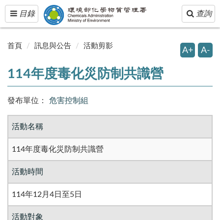
Toggle
Toggle
目錄
查詢
navigation
navigatio
首頁
訊息與公告
活動剪影
A+
A-
114年度毒化災防制共識營
發布單位：
危害控制組
活動名稱
114年度毒化災防制共識營
活動時間
114年12月4日至5日
活動對象