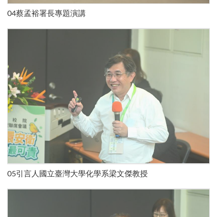
04蔡孟裕署長專題演講
05引言人國立臺灣大學化學系梁文傑教授