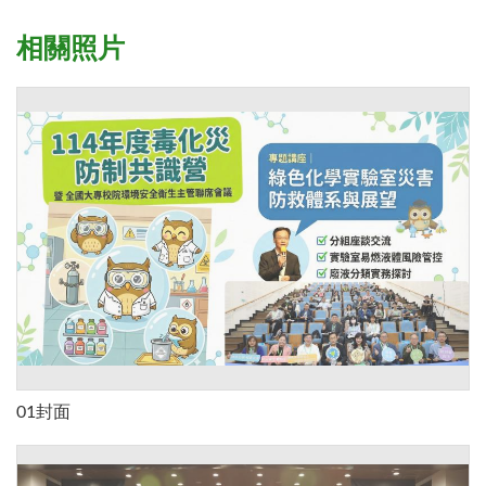
相關照片
01封面