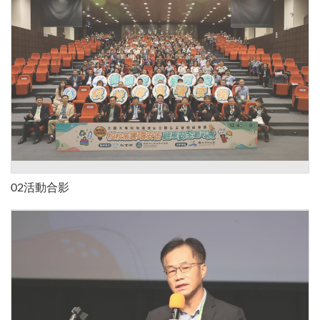
02活動合影