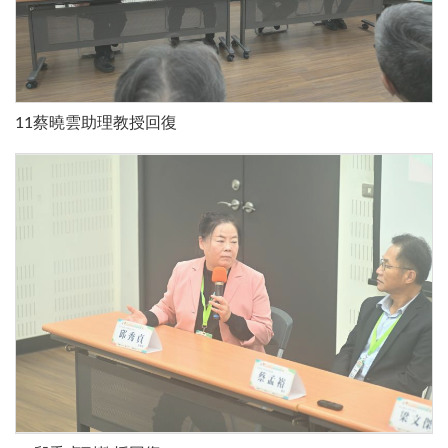
11蔡曉雲助理教授回復