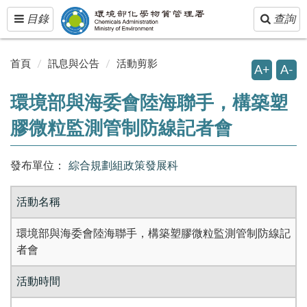
Toggle
Toggle
目錄
查詢
navigation
navigatio
首頁
訊息與公告
活動剪影
A+
A-
環境部與海委會陸海聯手，構築塑
膠微粒監測管制防線記者會
發布單位：
綜合規劃組政策發展科
活動名稱
環境部與海委會陸海聯手，構築塑膠微粒監測管制防線記
者會
活動時間