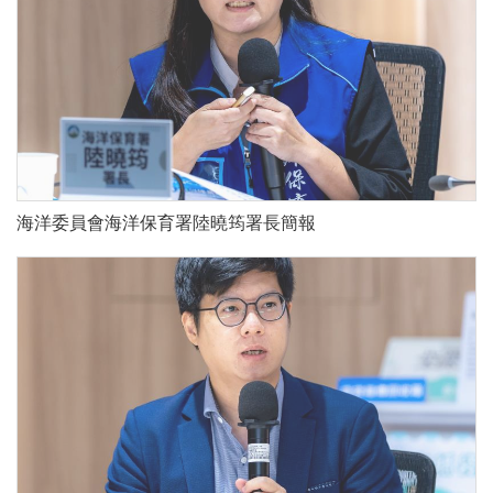
海洋委員會海洋保育署陸曉筠署長簡報