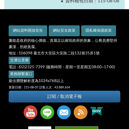
資料檢視日期：115-08-06
網站資料開放宣告
網站安全政策
隱私權保護政策
廉能是政府的核心價值，貪腐足以摧毀政府的形象，公務員應堅持
廉潔，拒絕貪腐。
地址 : 106098 臺北市大安區大安路二段132巷35弄1號
交通位置圖
電話 : (02)2325-7399 (服務時間：星期一至星期五08:00~17:00)
業務聯繫窗口
最佳瀏覽解析度為1024x768以上
更新日期 : 115-08-07
訪客人次 : 43,889,654
訂閱 / 取消電子報