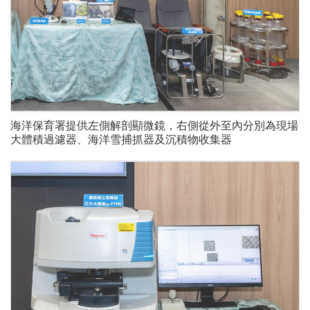
海洋保育署提供左側解剖顯微鏡，右側從外至內分別為現場
大體積過濾器、海洋雪捕抓器及沉積物收集器