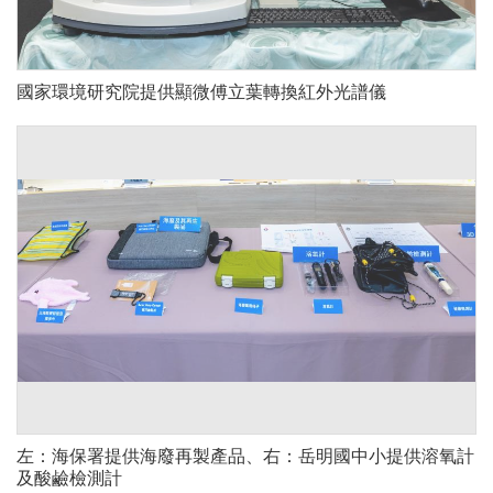
國家環境研究院提供顯微傅立葉轉換紅外光譜儀
左：海保署提供海廢再製產品、右：岳明國中小提供溶氧計
及酸鹼檢測計