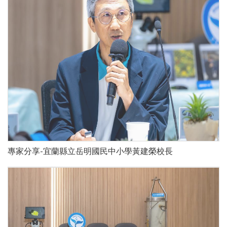
專家分享-宜蘭縣立岳明國民中小學黃建榮校長