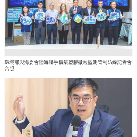
環境部與海委會陸海聯手構築塑膠微粒監測管制防線記者會
合照