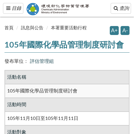
Toggle
Toggle
目錄
查詢
navigation
navigatio
首頁
訊息與公告
本署重要活動行程
A+
A-
105年國際化學品管理制度研討會
發布單位：
評估管理組
活動名稱
105年國際化學品管理制度研討會
活動時間
105年11月10日至105年11月11日
活動對象