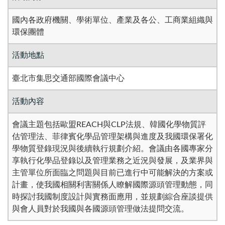
國內各政府機關、學術單位、產業及各公、工商業組織與
環保團體
活動地點
臺北市集思交通部國際會議中心
活動內容
會議主題包括歐盟REACH與CLP法規、韓國化學物質評
估管理法、菲律賓化學品管理架構與進度及我國環保署化
學物質登錄現況與後續執行規劃介紹。會議由各國專家分
享執行化學品登錄以及管理業務之近況與發展，及業界與
主管單位所面臨之問題與目前已進行中可能解決的方案或
計畫，使我國相關利害關係人瞭解國際源頭管理動態，同
時探討我國制度設計與實務面應用，並規劃綜合座談提供
與會人員對於我國與各國源頭管理做法提問交流。