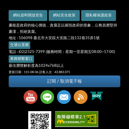
網站資料開放宣告
網站安全政策
隱私權保護政策
廉能是政府的核心價值，貪腐足以摧毀政府的形象，公務員應堅持
廉潔，拒絕貪腐。
地址 : 106098 臺北市大安區大安路二段132巷35弄1號
交通位置圖
電話 : (02)2325-7399 (服務時間：星期一至星期五08:00~17:00)
業務聯繫窗口
最佳瀏覽解析度為1024x768以上
更新日期 : 115-08-06
訪客人次 : 43,883,071
訂閱 / 取消電子報