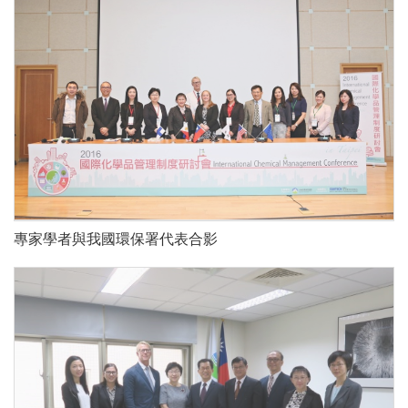
專家學者與我國環保署代表合影