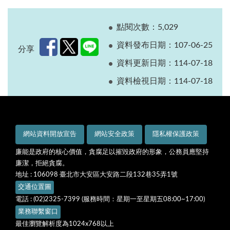
點閱次數：5,029
資料發布日期：107-06-25
分享
資料更新日期：114-07-18
資料檢視日期：114-07-18
網站資料開放宣告
網站安全政策
隱私權保護政策
廉能是政府的核心價值，貪腐足以摧毀政府的形象，公務員應堅持
廉潔，拒絕貪腐。
地址 : 106098 臺北市大安區大安路二段132巷35弄1號
交通位置圖
電話 : (02)2325-7399 (服務時間：星期一至星期五08:00~17:00)
業務聯繫窗口
最佳瀏覽解析度為1024x768以上