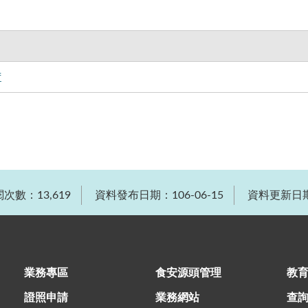
f
次數：13,619
資料發布日期：106-06-15
資料更新日期：
業務專區
食安源頭管理
教
證照申請
業務網站
查