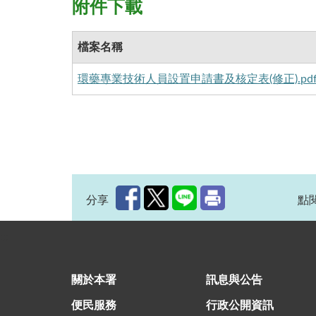
附件下載
檔案名稱
環藥專業技術人員設置申請書及核定表(修正).pd
分享
點閱
:::
關於本署
訊息與公告
便民服務
行政公開資訊