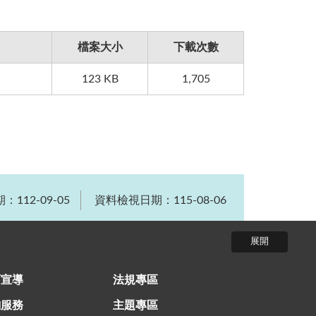
檔案大小
下載次數
123 KB
1,705
112-09-05
資料檢視日期：115-08-06
育宣導
法規專區
詢服務
主題專區