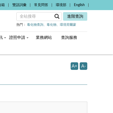
信箱
雙語詞彙
常見問答
環境部
English
進階查詢
熱門：
毒化物查詢
毒化物
環境荷爾蒙
訊
證照申請
業務網站
查詢服務
A+
A-