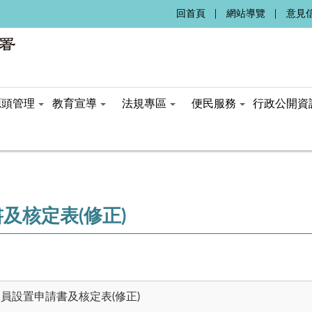
:::
回首頁
網站導覽
意見
源頭管理
教育宣導
法規專區
便民服務
行政公開資
及核定表(修正)
員設置申請書及核定表(修正)