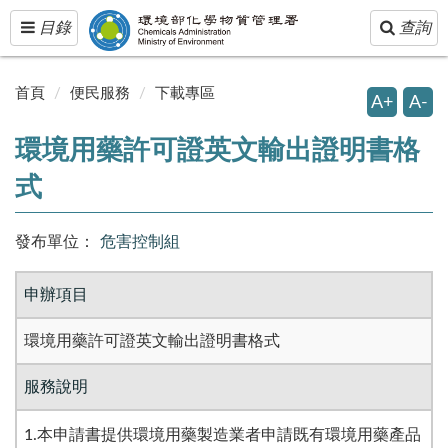
Toggle
Toggle
目錄
查詢
navigation
navigatio
首頁
便民服務
下載專區
A+
A-
環境用藥許可證英文輸出證明書格
式
發布單位：
危害控制組
申辦項目
環境用藥許可證英文輸出證明書格式
服務說明
1.本申請書提供環境用藥製造業者申請既有環境用藥產品