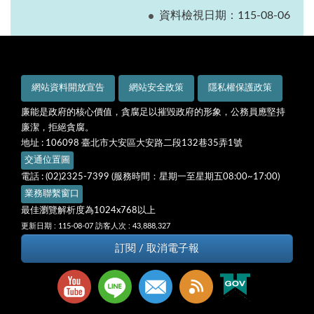
資料檢視日期：115-08-06
網站資料開放宣告
網站安全政策
隱私權保護政策
廉能是政府的核心價值，貪腐足以摧毀政府的形象，公務員應堅持
廉潔，拒絕貪腐。
地址 : 106098 臺北市大安區大安路二段132巷35弄1號
交通位置圖
電話 : (02)2325-7399 (服務時間：星期一至星期五08:00~17:00)
業務聯繫窗口
最佳瀏覽解析度為1024x768以上
更新日期 : 115-08-07
訪客人次 : 43,888,327
訂閱 / 取消電子報