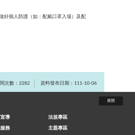
做好個人防護（如：配戴口罩入場）及配
閱次數：2282
資料發布日期：
111-10-06
育宣導
法規專區
詢服務
主題專區