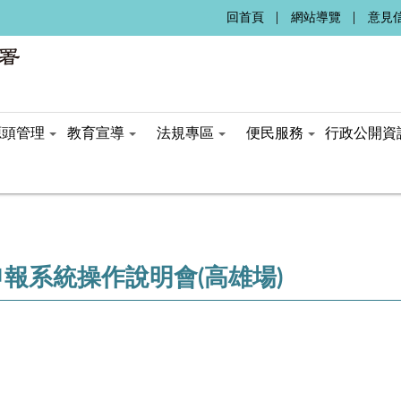
:::
回首頁
網站導覽
意見
源頭管理
教育宣導
法規專區
便民服務
行政公開資
報系統操作說明會(高雄場)