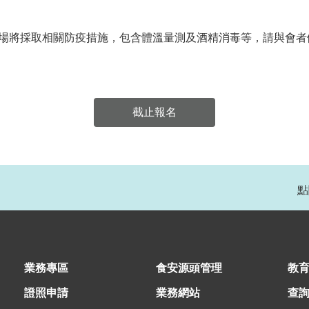
場將採取相關防疫措施，包含體溫量測及酒精消毒等，請與會者
點
業務專區
食安源頭管理
教
證照申請
業務網站
查