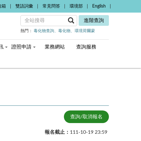
信箱
雙語詞彙
常見問答
環境部
English
進階查詢
熱門：
毒化物查詢
毒化物
環境荷爾蒙
訊
證照申請
業務網站
查詢服務
查詢/取消報名
報名截止：
111-10-19 23:59