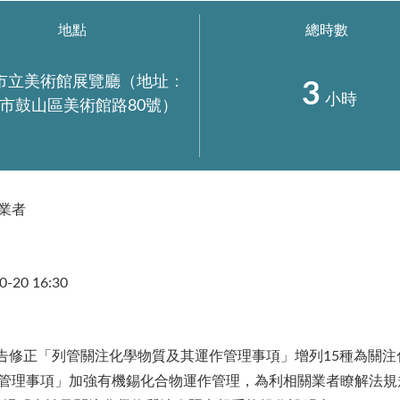
地點
總時數
市立美術館展覽廳（地址：
3
小時
市鼓山區美術館路80號）
業者
0-20 16:30
預告修正「列管關注化學物質及其運作管理事項」增列15種為關注化
管理事項」加強有機錫化合物運作管理，為利相關業者瞭解法規