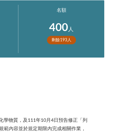
名額
400
人
剩餘
193
人
學物質，及111年10月4日預告修正「列
規範內容並於規定期限內完成相關作業，