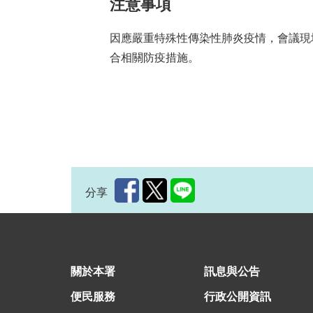
注意事項
因應嚴重特殊性傳染性肺炎疫情，會議現
合相關防疫措施。
分享
:::
關於本署
訊息與公告
便民服務
行政公開資訊