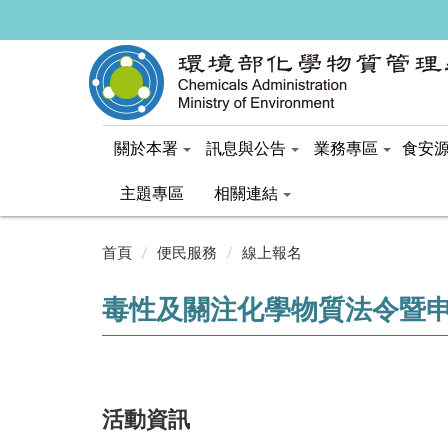
關於本署
訊息與公告
業務專區
食安
主題專區
相關連結
:::
首頁
便民服務
線上報名
毒性及關注化學物質法令暨申
活動資訊