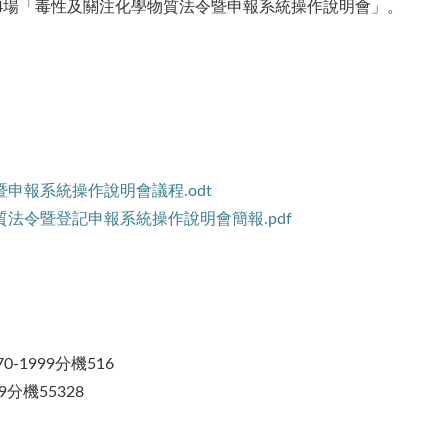
辦理4場「毒性及關注化學物質法令暨申報系統操作說明會」。
暨申報系統操作說明會議程.odt
質法令暨登記申報系統操作說明會簡報.pdf
-1999分機516
9分機55328