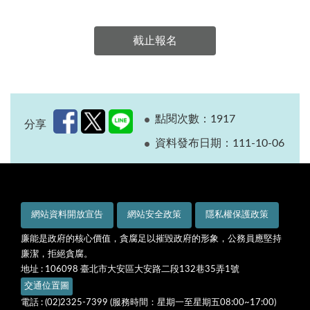
點閱次數：1917
分享
資料發布日期：
111-10-06
網站資料開放宣告
網站安全政策
隱私權保護政策
廉能是政府的核心價值，貪腐足以摧毀政府的形象，公務員應堅持
廉潔，拒絕貪腐。
地址 : 106098 臺北市大安區大安路二段132巷35弄1號
交通位置圖
電話 : (02)2325-7399 (服務時間：星期一至星期五08:00~17:00)