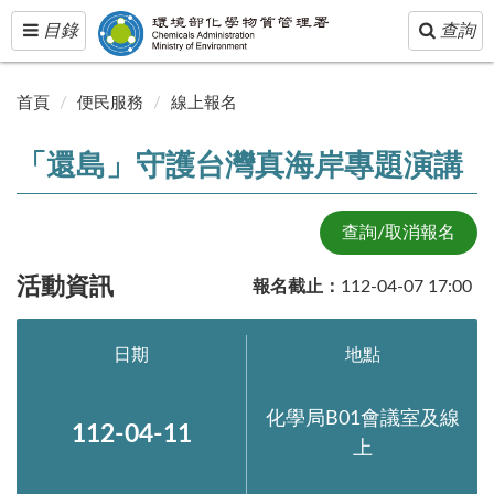
Toggle
Toggle
目錄
查詢
navigation
navigatio
首頁
便民服務
線上報名
「還島」守護台灣真海岸專題演講
查詢/取消報名
活動資訊
報名截止：
112-04-07 17:00
日期
地點
化學局B01會議室及線
112-04-11
上