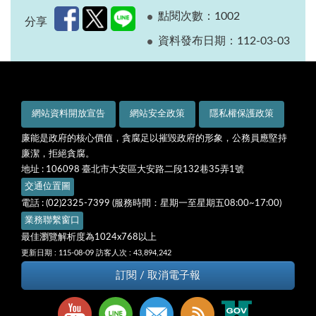
點閱次數：1002
分享
資料發布日期：
112-03-03
網站資料開放宣告
網站安全政策
隱私權保護政策
廉能是政府的核心價值，貪腐足以摧毀政府的形象，公務員應堅持
廉潔，拒絕貪腐。
地址 : 106098 臺北市大安區大安路二段132巷35弄1號
交通位置圖
電話 : (02)2325-7399 (服務時間：星期一至星期五08:00~17:00)
業務聯繫窗口
最佳瀏覽解析度為1024x768以上
更新日期 : 115-08-09
訪客人次 : 43,894,242
訂閱 / 取消電子報