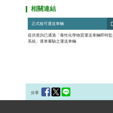
相關連結
正式核可運送車輛
提供查詢已通過「毒性化學物質運送車輛即時監
系統」逐車審驗之運送車輛
分享
:::