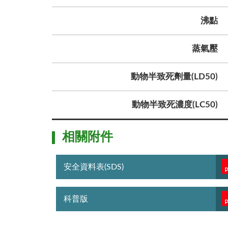
沸點
蒸氣壓
動物半致死劑量(LD50)
動物半致死濃度(LC50)
相關附件
安全資料表(SDS)
科普版