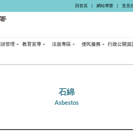
:::
回首頁
網站導覽
意見
源頭管理
教育宣導
法規專區
便民服務
行政公開資
石綿
Asbestos