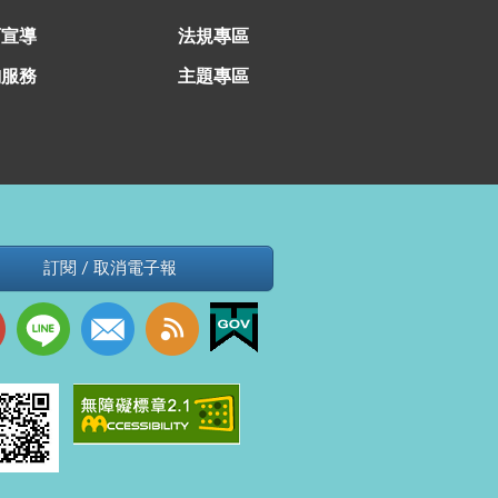
育宣導
法規專區
詢服務
主題專區
訂閱 / 取消電子報