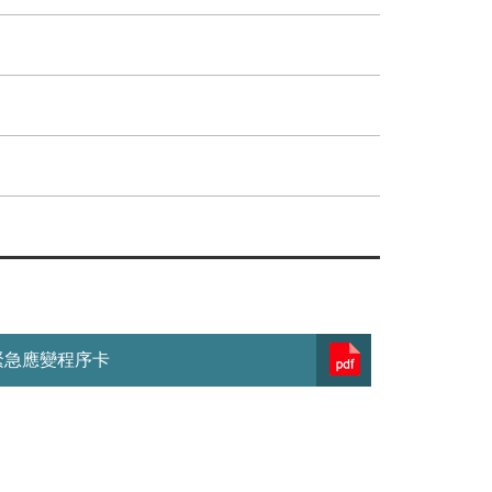
緊急應變程序卡