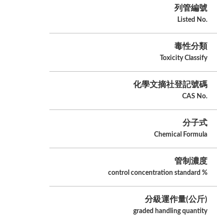
列管編號
Listed No.
毒性分類
Toxicity Classify
化學文摘社登記號碼
CAS No.
分子式
Chemical Formula
管制濃度
control concentration standard %
分級運作量(公斤)
graded handling quantity