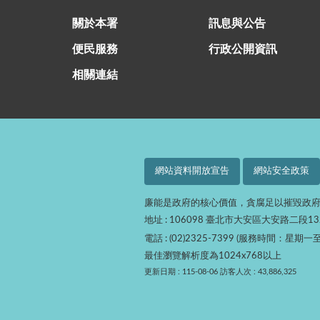
關於本署
訊息與公告
便民服務
行政公開資訊
相關連結
網站資料開放宣告
網站安全政策
廉能是政府的核心價值，貪腐足以摧毀政
地址 : 106098 臺北市大安區大安路二段1
電話 : (02)2325-7399 (服務時間：星期一至
最佳瀏覽解析度為1024x768以上
更新日期 : 115-08-06
訪客人次 : 43,886,325