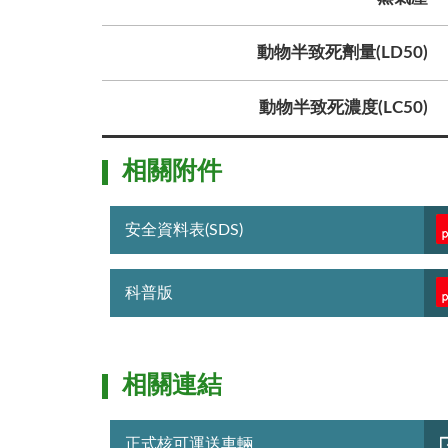
動物半致死劑量(LD50)
動物半致死濃度(LC50)
相關附件
安全資料表(SDS)
科普版
相關連結
正式核可運送車輛