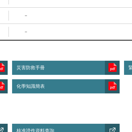
－
－
災害防救手冊
化學知識簡表
核准證件資料查詢