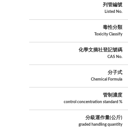
列管編號
Listed No.
毒性分類
Toxicity Classify
化學文摘社登記號碼
CAS No.
分子式
Chemical Formula
管制濃度
control concentration standard %
分級運作量(公斤)
graded handling quantity