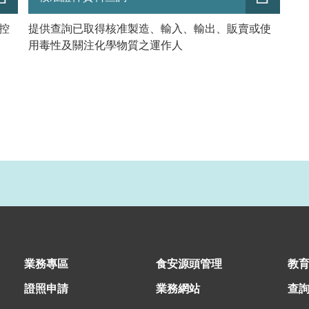
控
提供查詢已取得核准製造、輸入、輸出、販賣或使
用毒性及關注化學物質之運作人
業務專區
食安源頭管理
教
證照申請
業務網站
查