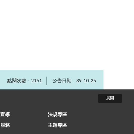
點閱次數：2151
公告日期：89-10-25
育宣導
法規專區
詢服務
主題專區