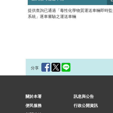
提供查詢已通過「毒性化學物質運送車輛即時監
系統」逐車審驗之運送車輛
分享
:::
關於本署
訊息與公告
便民服務
行政公開資訊