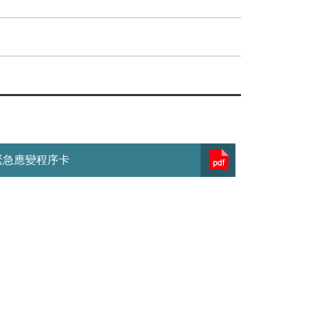
緊急應變程序卡