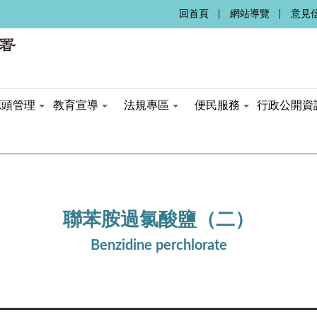
:::
回首頁
網站導覽
意見
源頭管理
教育宣導
法規專區
便民服務
行政公開資
聯苯胺過氯酸鹽（二）
Benzidine perchlorate