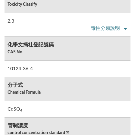
Toxicity Classify
2,3
毒性分類說明
化學文摘社登記號碼
CAS No.
10124-36-4
分子式
Chemical Formula
CdSO
4
管制濃度
control concentration standard %