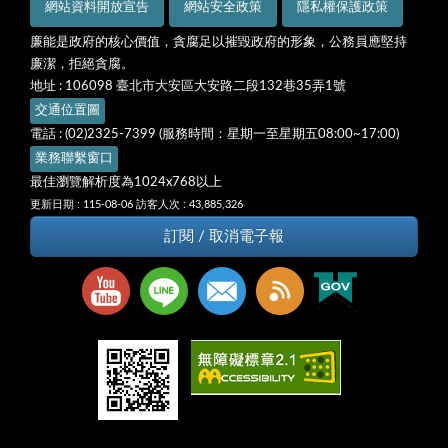
網站資料開放宣告
網站安全政策
隱私權保護政策
廉能是政府的核心價值，貪腐足以摧毀政府的形象，公務員應堅持
廉潔，拒絕貪腐。
地址 : 106098 臺北市大安區大安路二段132巷35弄1號
交通位置圖
電話 : (02)2325-7399 (服務時間：星期一至星期五08:00~17:00)
業務聯繫窗口
最佳瀏覽解析度為1024x768以上
更新日期 : 115-08-06
訪客人次 : 43,885,326
訂閱 / 取消電子報