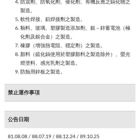
防震劑、防氧化劑、催化劑、有機反應之鎘化物之
製造。
軟性焊接、鋁焊接劑之製造。
釉料、玻璃、塑膠製造添加劑、銀－鋅蓄電池（極
化劑及銀合金）之製造。
橡膠（增強熱電阻、穩定劑）之製造。
顏料（硫化鎘使用於塑膠顏料之製造除外）、螢光
燈塗料、感光乳劑之製造。
防蝕用鋅板之製造。
禁止運作事項
公告日期
81.08.08 / 88.07.19 / 88.12.24 / 89.10.25