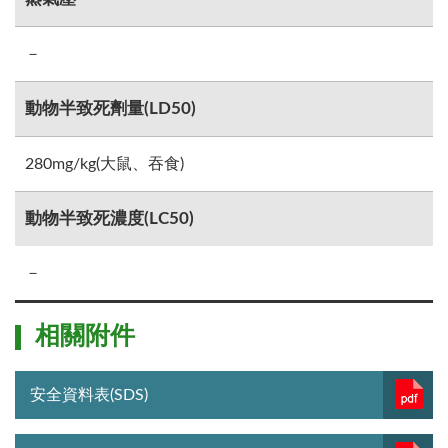
－
動物半致死劑量(LD50)
280mg/kg(大鼠、吞食)
動物半致死濃度(LC50)
－
相關附件
安全資料表(SDS)