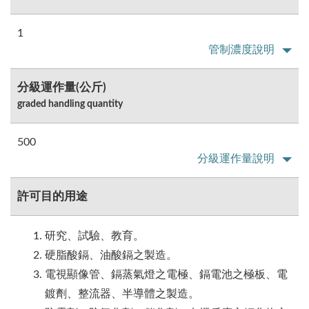
1
管制濃度說明
分級運作量(公斤)
graded handling quantity
500
分級運作量說明
許可目的用途
研究、試驗、教育。
硬脂酸鎘、油酸鎘之製造。
電視顯像管、鎘蒸氣燈之電極、鎘電池之極板、電
鍍劑、整流器、半導體之製造。