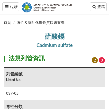
Toggle
Toggle
目錄
查詢
navigation
navigatio
首頁
毒性及關注化學物質快速查詢
硫酸鎘
Cadmium sulfate
法規列管資訊
2
3
列管編號
Listed No.
037-05
毒性分類