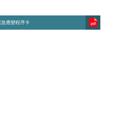
緊急應變程序卡