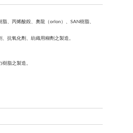
、丙烯酸銨、奧龍（orlon）、SAN樹脂、
劑、抗氧化劑、紡織用糊劑之製造。
力樹脂之製造。