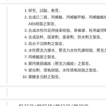
研究、試驗、教育。
合成己二腈、丙烯酸、丙烯酸甲酯、丙烯酸酯樹脂
ABS樹脂之製造。
合成水性印花用接著樹脂、青橡膠、鞋用處理
合成染料、固著劑、接著劑、防水劑之製造。
高分子沈降劑之製造。
水性壓克力膠水、壓克力水性乳膠樹脂、壓克
丙烯醯胺之製造。
聚丙烯腈纖維（壓克力纖維）之製造。
硬化劑、環氧樹脂、水性環氧樹脂之製造。
聚醚多元醇之製造。
82.12.24 / 88.07.19 / 88.12.24 / 89.10.25