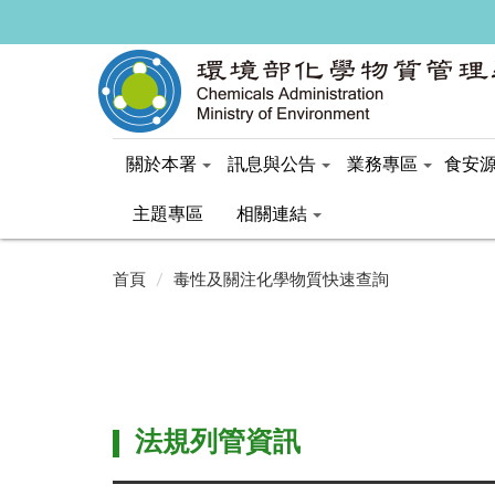
關於本署
訊息與公告
業務專區
食安
主題專區
相關連結
:::
:::
首頁
毒性及關注化學物質快速查詢
法規列管資訊