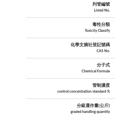
列管編號
Listed No.
毒性分類
Toxicity Classify
化學文摘社登記號碼
CAS No.
分子式
Chemical Formula
管制濃度
control concentration standard %
分級運作量(公斤)
graded handling quantity