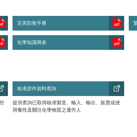
災害防救手冊
化學知識簡表
核准證件資料查詢
控
提供查詢已取得核准製造、輸入、輸出、販賣或使
用毒性及關注化學物質之運作人