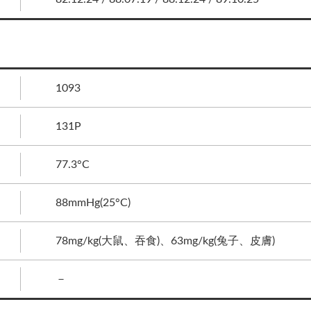
1093
131P
77.3°C
88mmHg(25°C)
78mg/kg(大鼠、吞食)、63mg/kg(兔子、皮膚)
－