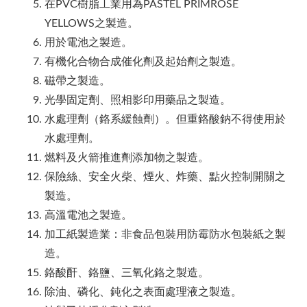
在PVC樹脂工業用為PASTEL PRIMROSE
YELLOWS之製造。
用於電池之製造。
有機化合物合成催化劑及起始劑之製造。
磁帶之製造。
光學固定劑、照相影印用藥品之製造。
水處理劑（鉻系緩蝕劑）。但重鉻酸鈉不得使用於
水處理劑。
燃料及火箭推進劑添加物之製造。
保險絲、安全火柴、煙火、炸藥、點火控制開關之
製造。
高溫電池之製造。
加工紙製造業：非食品包裝用防霉防水包裝紙之製
造。
鉻酸酐、鉻鹽、三氧化鉻之製造。
除油、磷化、鈍化之表面處理液之製造。