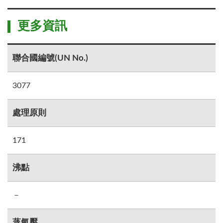
更多資訊
聯合國編號(UN No.)
3077
處理原則
171
沸點
－
蒸氣壓