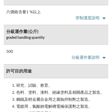
六價鉻含量1 %以上
管制濃度說明
分級運作量(公斤)
graded handling quantity
500
分級運作量說明
許可目的用途
研究、試驗、教育。
色料、塗料、漆料、絕緣塗料及相關產品之製造。
鋼鐵及輕金屬合金用之腐蝕抑制劑之製造。
電鍍用，氯酸鈉電解槽電極保護劑之製造。