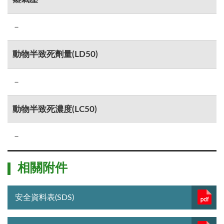
－
動物半致死劑量(LD50)
－
動物半致死濃度(LC50)
－
相關附件
安全資料表(SDS)