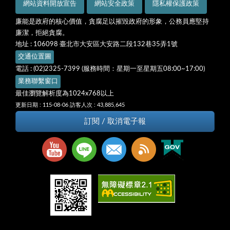
網站資料開放宣告
網站安全政策
隱私權保護政策
廉能是政府的核心價值，貪腐足以摧毀政府的形象，公務員應堅持
廉潔，拒絕貪腐。
地址 : 106098 臺北市大安區大安路二段132巷35弄1號
交通位置圖
電話 : (02)2325-7399 (服務時間：星期一至星期五08:00~17:00)
業務聯繫窗口
最佳瀏覽解析度為1024x768以上
更新日期 : 115-08-06
訪客人次 : 43,885,645
訂閱 / 取消電子報