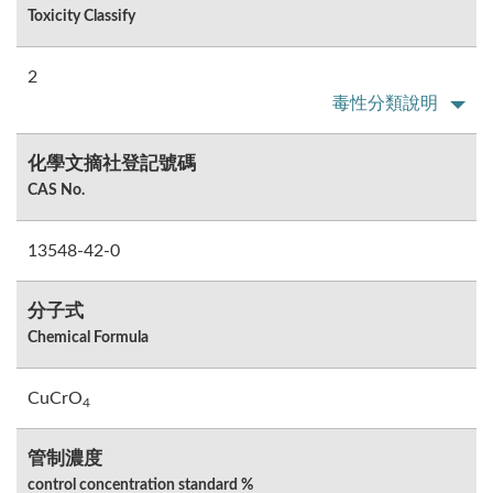
Toxicity Classify
2
毒性分類說明
化學文摘社登記號碼
CAS No.
13548-42-0
分子式
Chemical Formula
CuCrO
4
管制濃度
control concentration standard %