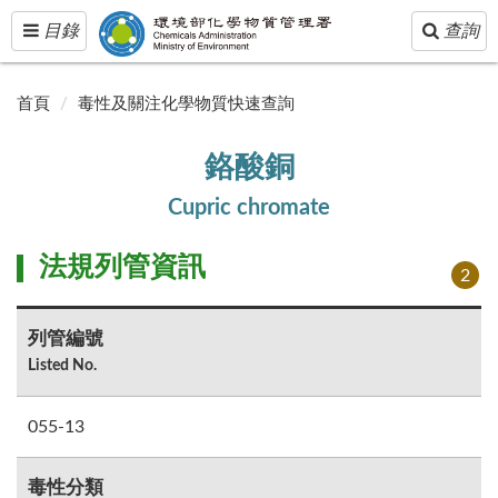
Toggle
Toggle
目錄
查詢
navigation
navigatio
首頁
毒性及關注化學物質快速查詢
鉻酸銅
Cupric chromate
法規列管資訊
2
列管編號
Listed No.
055-13
毒性分類