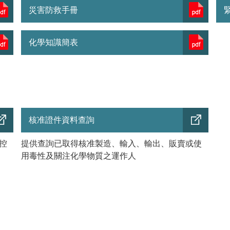
災害防救手冊
化學知識簡表
核准證件資料查詢
控
提供查詢已取得核准製造、輸入、輸出、販賣或使
用毒性及關注化學物質之運作人