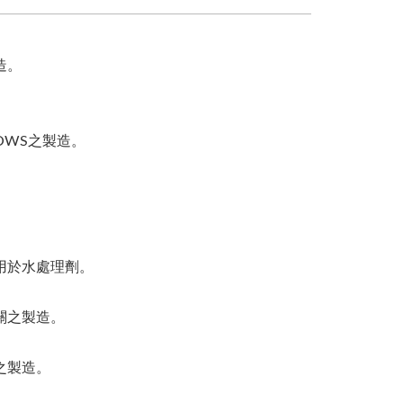
造。
LLOWS之製造。
用於水處理劑。
關之製造。
之製造。