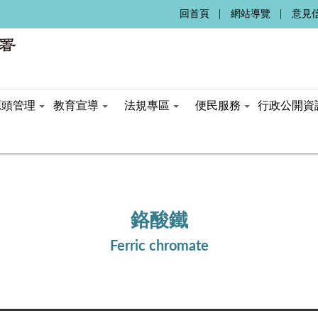
:::
回首頁
網站導覽
意見
源頭管理
教育宣導
法規專區
便民服務
行政公開資
鉻酸鐵
Ferric chromate