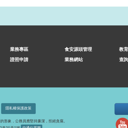
業務專區
食安源頭管理
教
證照申請
業務網站
查
隱私權保護政策
府的形象，公務員應堅持廉潔，拒絕貪腐。