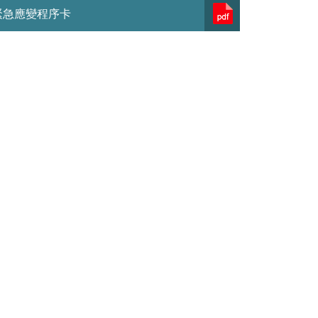
緊急應變程序卡