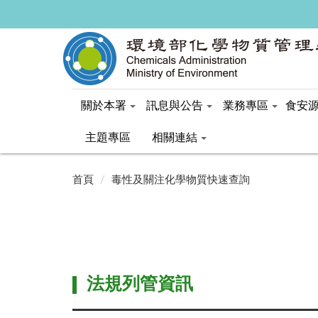
關於本署
訊息與公告
業務專區
食安
主題專區
相關連結
:::
:::
首頁
毒性及關注化學物質快速查詢
法規列管資訊