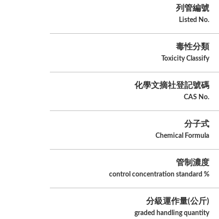
列管編號
Listed No.
毒性分類
Toxicity Classify
化學文摘社登記號碼
CAS No.
分子式
Chemical Formula
管制濃度
control concentration standard %
分級運作量(公斤)
graded handling quantity