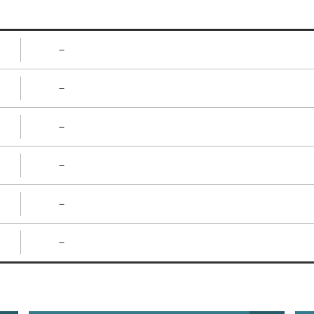
－
－
－
－
－
－