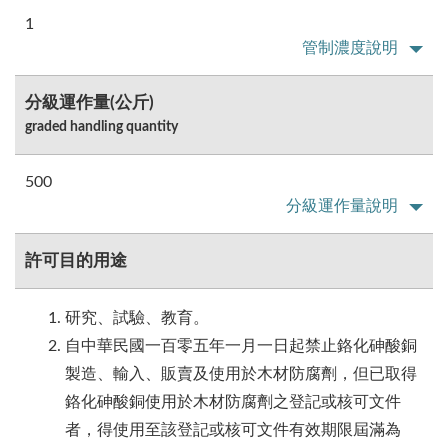
1
管制濃度說明
分級運作量(公斤)
graded handling quantity
500
分級運作量說明
許可目的用途
研究、試驗、教育。
自中華民國一百零五年一月一日起禁止鉻化砷酸銅
製造、輸入、販賣及使用於木材防腐劑，但已取得
鉻化砷酸銅使用於木材防腐劑之登記或核可文件
者，得使用至該登記或核可文件有效期限屆滿為