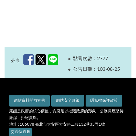
點閱次數：2777
分享
公告日期：103-08-25
網站資料開放宣告
網站安全政策
隱私權保護政策
廉能是政府的核心價值，貪腐足以摧毀政府的形象，公務員應堅持
廉潔，拒絕貪腐。
地址 : 106098 臺北市大安區大安路二段132巷35弄1號
交通位置圖