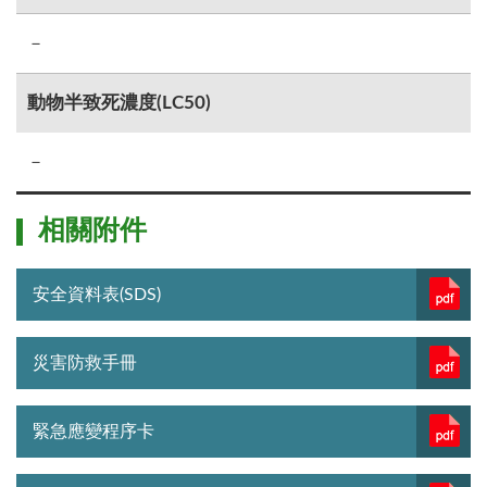
－
動物半致死濃度(LC50)
－
相關附件
安全資料表(SDS)
災害防救手冊
緊急應變程序卡