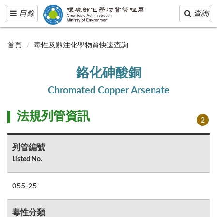
Toggle
Toggle
目錄
查詢
navigation
navigatio
首頁
毒性及關注化學物質快速查詢
鉻化砷酸銅
Chromated Copper Arsenate
法規列管資訊
2
列管編號
Listed No.
055-25
毒性分類