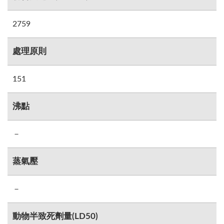
2759
處理原則
151
沸點
－
蒸氣壓
－
動物半致死劑量(LD50)