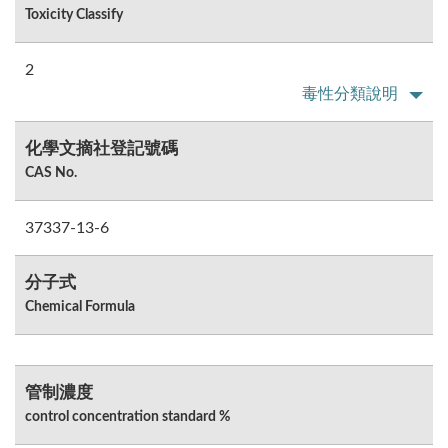
Toxicity Classify
2
毒性分類說明
化學文摘社登記號碼
CAS No.
37337-13-6
分子式
Chemical Formula
管制濃度
control concentration standard %