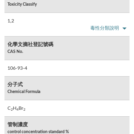
Toxicity Classify
1,2
毒性分類說明
化學文摘社登記號碼
CAS No.
106-93-4
分子式
Chemical Formula
C
H
Br
2
4
2
管制濃度
control concentration standard %