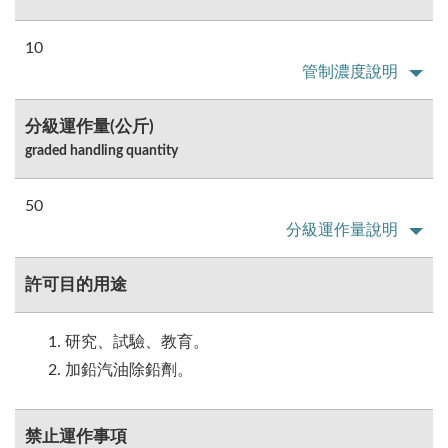
10
管制濃度說明
分級運作量(公斤)
graded handling quantity
50
分級運作量說明
許可目的用途
研究、試驗、教育。
加鉛汽油除鉛劑。
禁止運作事項