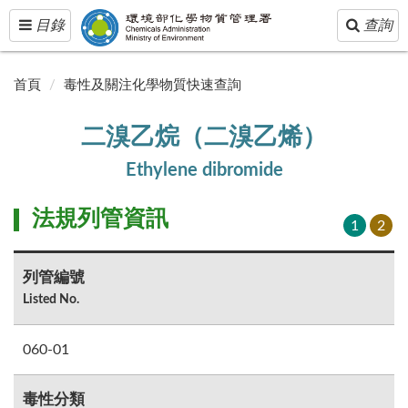
Toggle
Toggle
目錄
查詢
navigation
navigatio
首頁
毒性及關注化學物質快速查詢
二溴乙烷（二溴乙烯）
Ethylene dibromide
法規列管資訊
1
2
列管編號
Listed No.
060-01
毒性分類