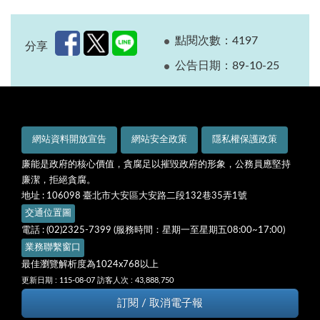
點閱次數：4197
分享
公告日期：89-10-25
網站資料開放宣告
網站安全政策
隱私權保護政策
廉能是政府的核心價值，貪腐足以摧毀政府的形象，公務員應堅持
廉潔，拒絕貪腐。
地址 : 106098 臺北市大安區大安路二段132巷35弄1號
交通位置圖
電話 : (02)2325-7399 (服務時間：星期一至星期五08:00~17:00)
業務聯繫窗口
最佳瀏覽解析度為1024x768以上
更新日期 : 115-08-07
訪客人次 : 43,888,750
訂閱 / 取消電子報