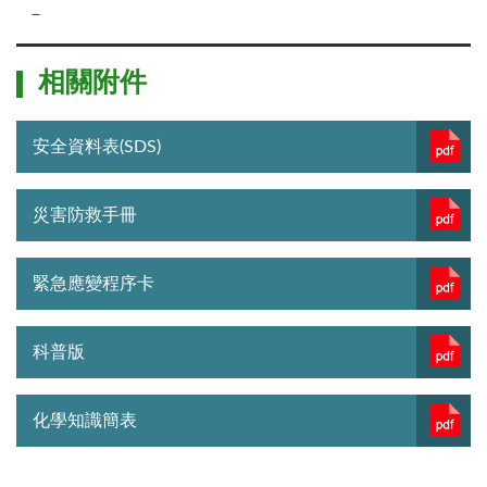
－
相關附件
安全資料表(SDS)
災害防救手冊
緊急應變程序卡
科普版
化學知識簡表