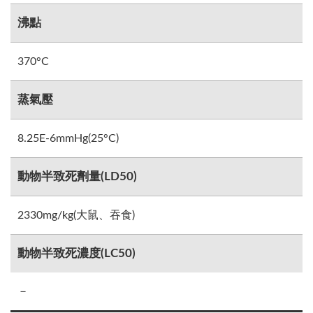
沸點
370°C
蒸氣壓
8.25E-6mmHg(25°C)
動物半致死劑量(LD50)
2330mg/kg(大鼠、吞食)
動物半致死濃度(LC50)
－