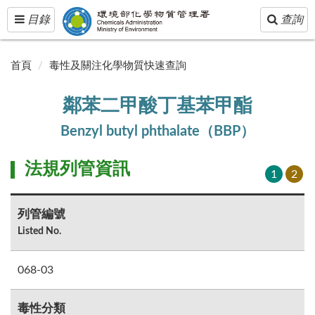
Toggle
Toggle
目錄
查詢
navigation
navigatio
首頁
毒性及關注化學物質快速查詢
鄰苯二甲酸丁基苯甲酯
Benzyl butyl phthalate（BBP）
法規列管資訊
1
2
列管編號
Listed No.
068-03
毒性分類