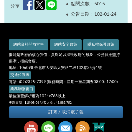
點閱次數：5015
分享
公告日期：102-01-24
網站資料開放宣告
網站安全政策
隱私權保護政策
廉能是政府的核心價值，貪腐足以摧毀政府的形象，公務員應堅持
廉潔，拒絕貪腐。
地址 : 106098 臺北市大安區大安路二段132巷35弄1號
交通位置圖
電話 : (02)2325-7399 (服務時間：星期一至星期五08:00~17:00)
業務聯繫窗口
最佳瀏覽解析度為1024x768以上
更新日期 : 115-08-06
訪客人次 : 43,883,752
訂閱 / 取消電子報