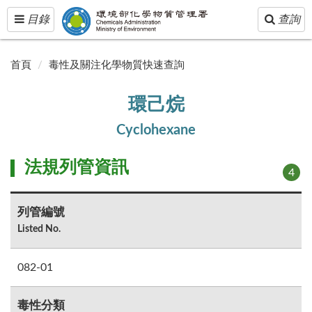
Toggle
Toggle
目錄
查詢
navigation
navigatio
首頁
毒性及關注化學物質快速查詢
環己烷
Cyclohexane
法規列管資訊
4
列管編號
Listed No.
082-01
毒性分類