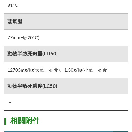
81°C
蒸氣壓
77mmHg(20°C)
動物半致死劑量(LD50)
12705mg/kg(大鼠、吞食)、1.30g/kg(小鼠、吞食)
動物半致死濃度(LC50)
－
相關附件