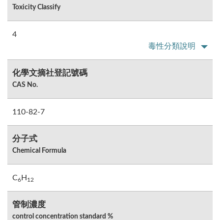
Toxicity Classify
4
毒性分類說明
化學文摘社登記號碼
CAS No.
110-82-7
分子式
Chemical Formula
C
H
6
1
2
管制濃度
control concentration standard %