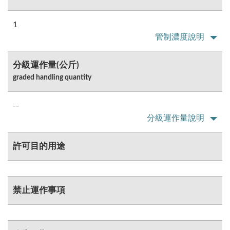
1
管制濃度說明
分級運作量(公斤)
graded handling quantity
--
分級運作量說明
許可目的用途
禁止運作事項