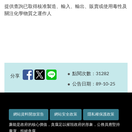
提供查詢已取得核准製造、輸入、輸出、販賣或使用毒性及
關注化學物質之運作人
點閱次數：31282
分享
公告日期：89-10-25
網站資料開放宣告
網站安全政策
隱私權保護政策
廉能是政府的核心價值，貪腐足以摧毀政府的形象，公務員應堅持
廉潔，拒絕貪腐。