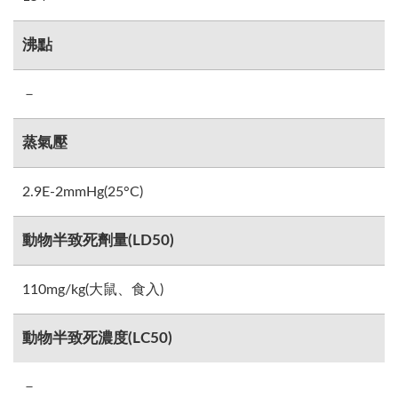
沸點
－
蒸氣壓
2.9E-2mmHg(25°C)
動物半致死劑量(LD50)
110mg/kg(大鼠、食入)
動物半致死濃度(LC50)
－