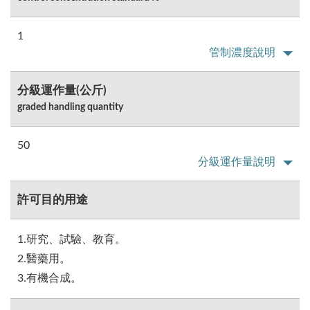
1
管制濃度說明
分級運作量(公斤)
graded handling quantity
50
分級運作量說明
許可目的用途
1.研究、試驗、教育。
2.醫藥用。
3.有機合成。