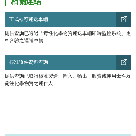
相關連結
正式核可運送車輛
提供查詢已通過「毒性化學物質運送車輛即時監控系統」逐
車審驗之運送車輛
核准證件資料查詢
提供查詢已取得核准製造、輸入、輸出、販賣或使用毒性及
關注化學物質之運作人