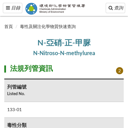
Toggle
Toggle
目錄
查詢
navigation
navigatio
首頁
毒性及關注化學物質快速查詢
N-亞硝-正-甲脲
N-Nitroso-N-methylurea
法規列管資訊
2
列管編號
Listed No.
133-01
毒性分類