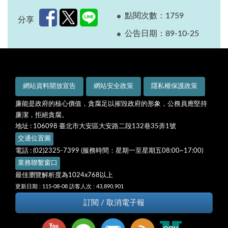
點閱次數：1759
分享
公告日期：89-10-25
網站資料開放宣告
網站安全政策
隱私權保護政策
廉能是政府的核心價值，貪腐足以摧毀政府的形象，公務員應堅持
廉潔，拒絕貪腐。
地址 : 106098 臺北市大安區大安路二段132巷35弄1號
交通位置圖
電話 : (02)2325-7399 (服務時間：星期一至星期五08:00~17:00)
業務聯繫窗口
最佳瀏覽解析度為1024x768以上
更新日期 : 115-08-08
訪客人次 : 43,890,901
訂閱 / 取消電子報