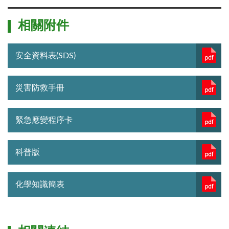
相關附件
安全資料表(SDS)
災害防救手冊
緊急應變程序卡
科普版
化學知識簡表