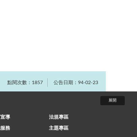
點閱次數：1857
公告日期：94-02-23
育宣導
法規專區
詢服務
主題專區