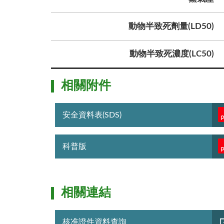
動物半致死劑量(LD50)
動物半致死濃度(LC50)
相關附件
安全資料表(SDS)
科普版
相關連結
核准證件資料查詢