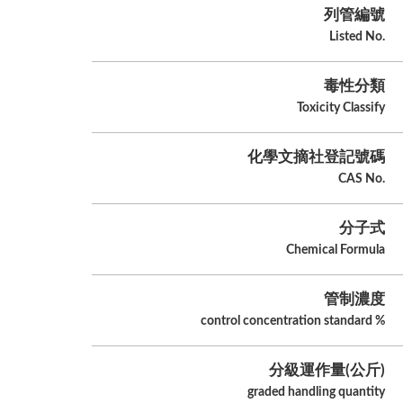
列管編號
Listed No.
毒性分類
Toxicity Classify
化學文摘社登記號碼
CAS No.
分子式
Chemical Formula
管制濃度
control concentration standard %
分級運作量(公斤)
graded handling quantity