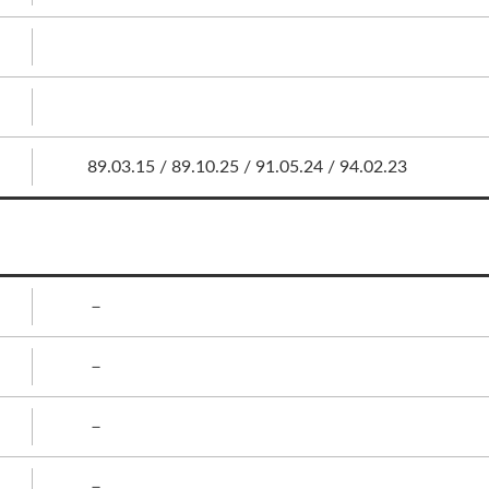
89.03.15 / 89.10.25 / 91.05.24 / 94.02.23
－
－
－
－