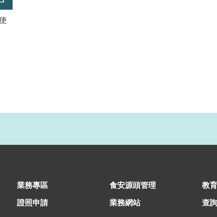
使
業務專區
食安源頭管理
教
證照申請
業務網站
查