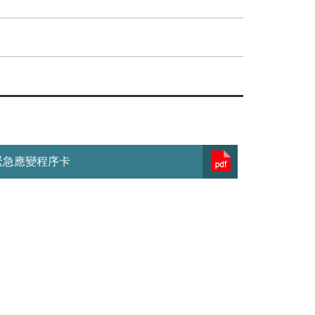
緊急應變程序卡