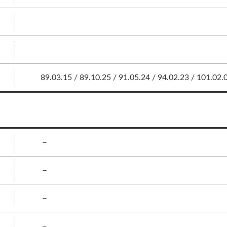
89.03.15 / 89.10.25 / 91.05.24 / 94.02.23 / 101.02.
－
－
－
－