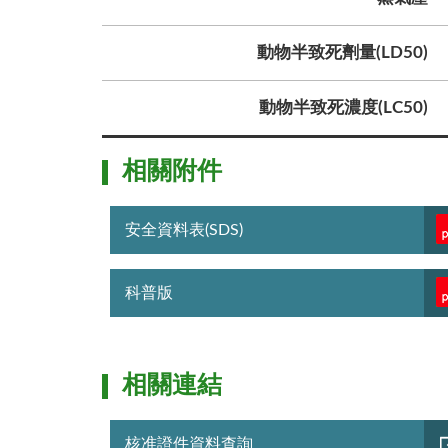
動物半致死劑量(LD50)
動物半致死濃度(LC50)
相關附件
安全資料表(SDS)
科普版
相關連結
核准證件資料查詢