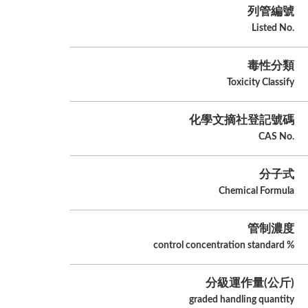
列管編號
Listed No.
毒性分類
Toxicity Classify
化學文摘社登記號碼
CAS No.
分子式
Chemical Formula
管制濃度
control concentration standard %
分級運作量(公斤)
graded handling quantity