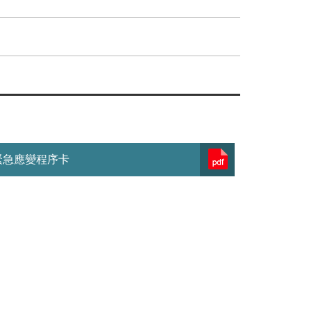
緊急應變程序卡