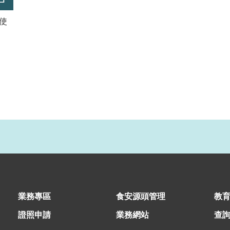
使
業務專區
食安源頭管理
教
證照申請
業務網站
查