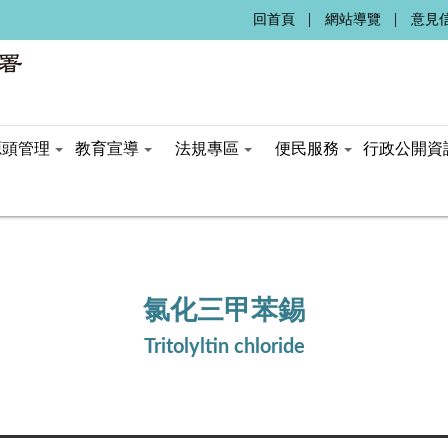
:::
回首頁
網站導覽
意見
源頭管理
教育宣導
法規專區
便民服務
行政公開資
氯化三甲苯錫
Tritolyltin chloride