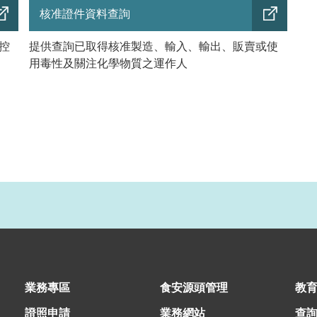
核准證件資料查詢
控
提供查詢已取得核准製造、輸入、輸出、販賣或使
用毒性及關注化學物質之運作人
業務專區
食安源頭管理
教
證照申請
業務網站
查