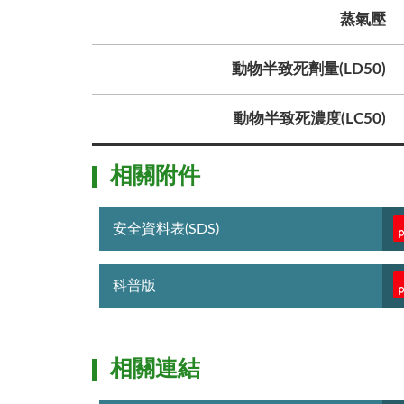
蒸氣壓
動物半致死劑量(LD50)
動物半致死濃度(LC50)
相關附件
安全資料表(SDS)
科普版
相關連結