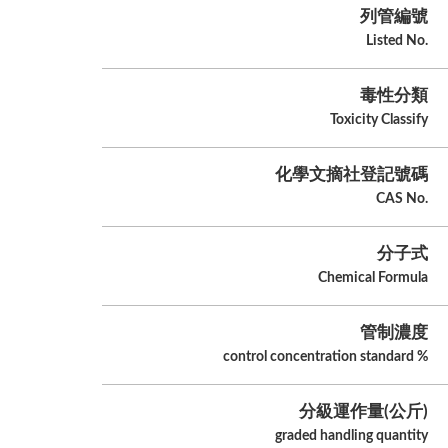
列管編號
Listed No.
毒性分類
Toxicity Classify
化學文摘社登記號碼
CAS No.
分子式
Chemical Formula
管制濃度
control concentration standard %
分級運作量(公斤)
graded handling quantity