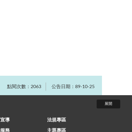
點閱次數：2063
公告日期：89-10-25
育宣導
法規專區
詢服務
主題專區