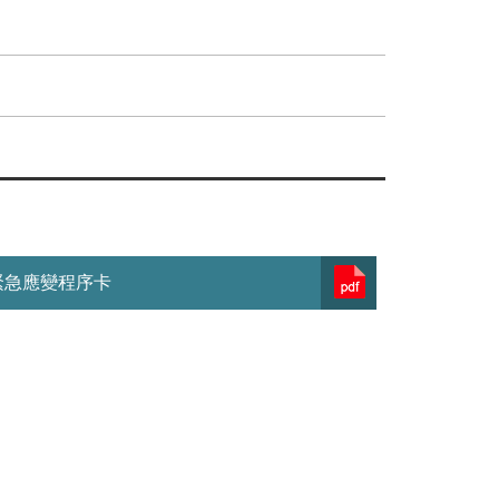
緊急應變程序卡