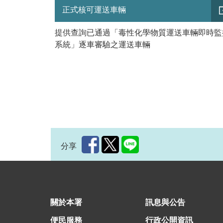
正式核可運送車輛
提供查詢已通過「毒性化學物質運送車輛即時監
系統」逐車審驗之運送車輛
分享
:::
關於本署
訊息與公告
便民服務
行政公開資訊