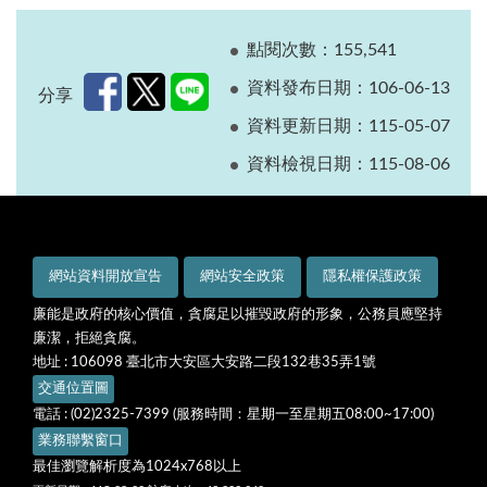
點閱次數：155,541
資料發布日期：106-06-13
分享
資料更新日期：115-05-07
資料檢視日期：115-08-06
網站資料開放宣告
網站安全政策
隱私權保護政策
廉能是政府的核心價值，貪腐足以摧毀政府的形象，公務員應堅持
廉潔，拒絕貪腐。
地址 : 106098 臺北市大安區大安路二段132巷35弄1號
交通位置圖
電話 : (02)2325-7399 (服務時間：星期一至星期五08:00~17:00)
業務聯繫窗口
最佳瀏覽解析度為1024x768以上