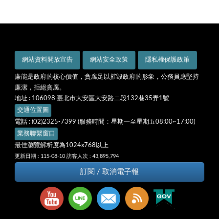
網站資料開放宣告
網站安全政策
隱私權保護政策
廉能是政府的核心價值，貪腐足以摧毀政府的形象，公務員應堅持
廉潔，拒絕貪腐。
地址 : 106098 臺北市大安區大安路二段132巷35弄1號
交通位置圖
電話 : (02)2325-7399 (服務時間：星期一至星期五08:00~17:00)
業務聯繫窗口
最佳瀏覽解析度為1024x768以上
更新日期 : 115-08-10
訪客人次 : 43,895,794
訂閱 / 取消電子報