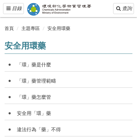
Toggle
Toggle
目錄
查詢
navigation
navigatio
首頁
主題專區
安全用環藥
安全用環藥
「環」藥是什麼
「環」藥管理範疇
「環」藥怎麼管
安全用「環」藥
違法行為「藥」不得