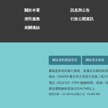
關於本署
訊息與公告
便民服務
行政公開資訊
相關連結
網站資料開放宣告
網站安全政策
廉能是政府的核心價值，貪腐足以摧毀政
地址 : 106098 臺北市大安區大安路二段1
電話 : (02)2325-7399 (服務時間：星期一至
最佳瀏覽解析度為1024x768以上
更新日期 : 115-08-06
訪客人次 : 43,885,882