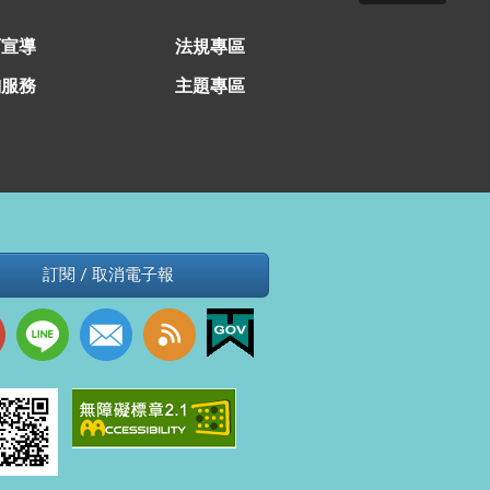
育宣導
法規專區
詢服務
主題專區
訂閱 / 取消電子報