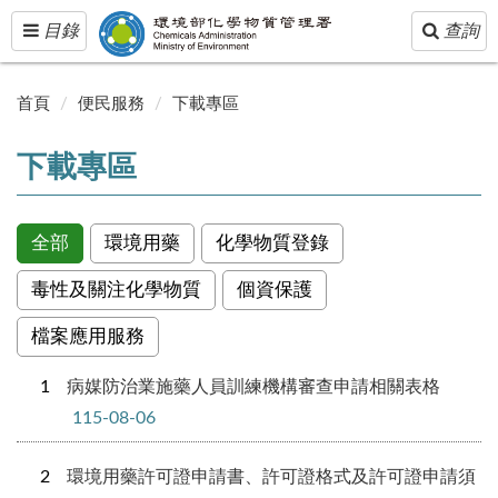
Toggle
Toggle
目錄
查詢
navigation
navigatio
首頁
便民服務
下載專區
下載專區
全部
環境用藥
化學物質登錄
毒性及關注化學物質
個資保護
檔案應用服務
1
病媒防治業施藥人員訓練機構審查申請相關表格
115-08-06
2
環境用藥許可證申請書、許可證格式及許可證申請須