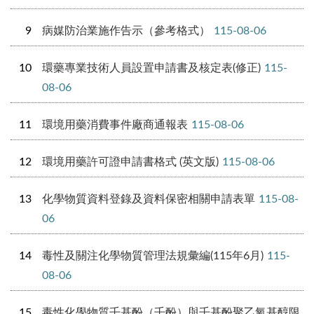
9
病媒防治業施作告示（參考格式）
115-08-06
10
環藥專業技術人員設置申請書及核定表(修正)
115-
08-06
11
環境用藥消費事件廠商通報表
115-08-06
12
環境用藥許可證申請書格式 (英文版)
115-08-06
13
化學物質資料登錄及資料保密相關申請表單
115-08-
06
14
毒性及關注化學物質管理法規彙編(115年6月)
115-
08-06
15
毒性化學物質壬基酚（壬酚）與壬基酚聚乙氧基醇限