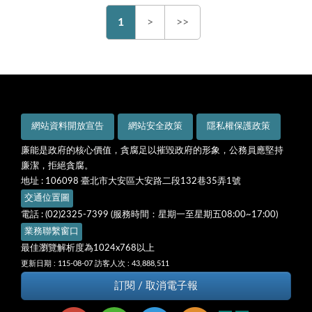
1
>
>>
網站資料開放宣告
網站安全政策
隱私權保護政策
廉能是政府的核心價值，貪腐足以摧毀政府的形象，公務員應堅持
廉潔，拒絕貪腐。
地址 : 106098 臺北市大安區大安路二段132巷35弄1號
交通位置圖
電話 : (02)2325-7399 (服務時間：星期一至星期五08:00~17:00)
業務聯繫窗口
最佳瀏覽解析度為1024x768以上
更新日期 : 115-08-07
訪客人次 : 43,888,511
訂閱 / 取消電子報