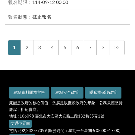
114-09-12 00:00
截止報名
1
2
3
4
5
6
7
>
>>
網站資料開放宣告
網站安全政策
隱私權保護政策
廉能是政府的核心價值，貪腐足以摧毀政府的形象，公務員應堅持
廉潔，拒絕貪腐。
地址 : 106098 臺北市大安區大安路二段132巷35弄1號
交通位置圖
電話 : (02)2325-7399 (服務時間：星期一至星期五08:00~17:00)