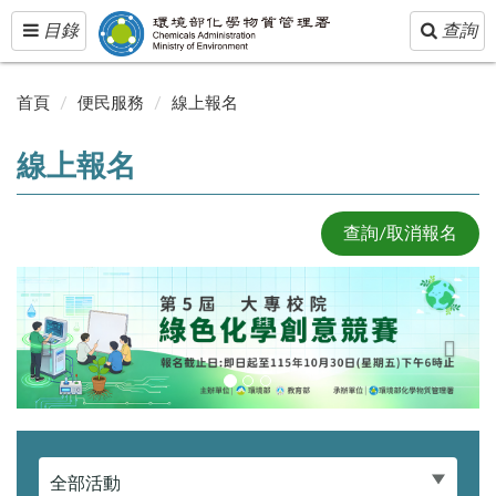
Toggle
Toggle
目錄
查詢
navigation
navigatio
首頁
便民服務
線上報名
線上報名
查詢/取消報名
Previous
Next